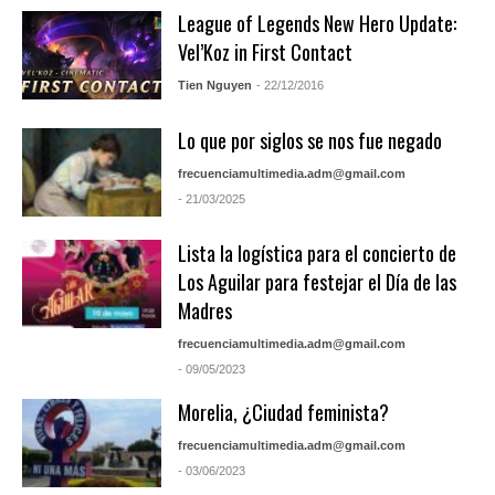
League of Legends New Hero Update:
Vel’Koz in First Contact
Tien Nguyen
- 22/12/2016
Lo que por siglos se nos fue negado
frecuenciamultimedia.adm@gmail.com
- 21/03/2025
Lista la logística para el concierto de
Los Aguilar para festejar el Día de las
Madres
frecuenciamultimedia.adm@gmail.com
- 09/05/2023
Morelia, ¿Ciudad feminista?
frecuenciamultimedia.adm@gmail.com
- 03/06/2023