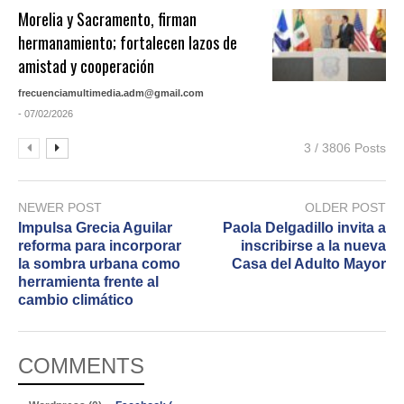
Morelia y Sacramento, firman
hermanamiento; fortalecen lazos de
amistad y cooperación
frecuenciamultimedia.adm@gmail.com
- 07/02/2026
3 / 3806 Posts
NEWER POST
OLDER POST
Impulsa Grecia Aguilar
Paola Delgadillo invita a
reforma para incorporar
inscribirse a la nueva
la sombra urbana como
Casa del Adulto Mayor
herramienta frente al
cambio climático
COMMENTS