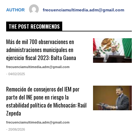
AUTHOR
frecuenciamultimedia.adm@gmail.com
THE POST RECOMMENDS
Más de mil 700 observaciones en
administraciones municipales en
ejercicio fiscal 2023: Balta Gaona
frecuenciamultimedia.adm@gmail.com
- 04/02/2025
Remoción de consejeros del IEM por
parte del INE pone en riesgo la
estabilidad política de Michoacán: Raúl
Zepeda
frecuenciamultimedia.adm@gmail.com
- 20/06/2026