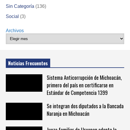
Sin Categoría
(136)
Social
(3)
Archivos
Noticias Frecuentes
Sistema Anticorrupción de Michoacán,
primero del país en certificarse en
Estándar de Competencia 1399
Se integran dos diputados a la Bancada
Naranja en Michoacán
Jueza familiar de Uruapan adapta la