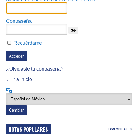
Contraseña
Recuérdame
¿Olvidaste tu contraseña?
← Ir a Inicio
Idioma
NOTAS POPULARES
EXPLORE ALL