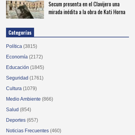
Secum presenta en el Clavijero una
mirada inédita a la obra de Kati Horna
Categorías
Política
(3815)
Economía
(2172)
Educación
(1845)
Seguridad
(1761)
Cultura
(1079)
Medio Ambiente
(866)
Salud
(854)
Deportes
(657)
Noticias Frecuentes
(460)