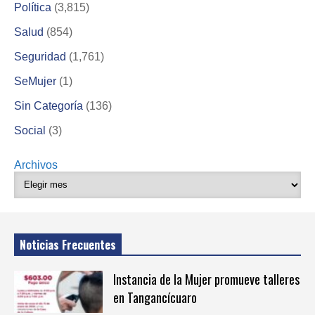
Política
(3,815)
Salud
(854)
Seguridad
(1,761)
SeMujer
(1)
Sin Categoría
(136)
Social
(3)
Archivos
Noticias Frecuentes
Instancia de la Mujer promueve talleres
en Tangancícuaro