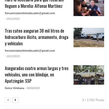
lleguen a Morelia: Alfonso Martínez
frecuenciamultimedia.adm@gmail.com
- 24/11/2023
Tras cateo aseguran 38 mil litros de
hidrocarburo ilícito, armamento, droga
y vehículos
frecuenciamultimedia.adm@gmail.com
- 19/12/2023
Aseguradas cuatro armas largas y tres
vehículos, uno con blindaje, en
Apatzingán: SSP
Dulce Viridiana
- 06/06/2025
3 / 1760 Posts