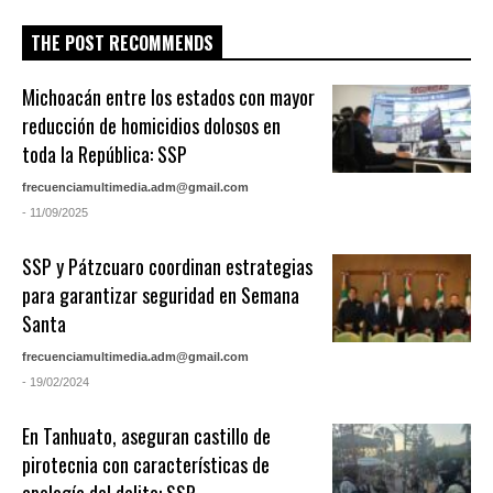
THE POST RECOMMENDS
Michoacán entre los estados con mayor
reducción de homicidios dolosos en
toda la República: SSP
frecuenciamultimedia.adm@gmail.com
- 11/09/2025
SSP y Pátzcuaro coordinan estrategias
para garantizar seguridad en Semana
Santa
frecuenciamultimedia.adm@gmail.com
- 19/02/2024
En Tanhuato, aseguran castillo de
pirotecnia con características de