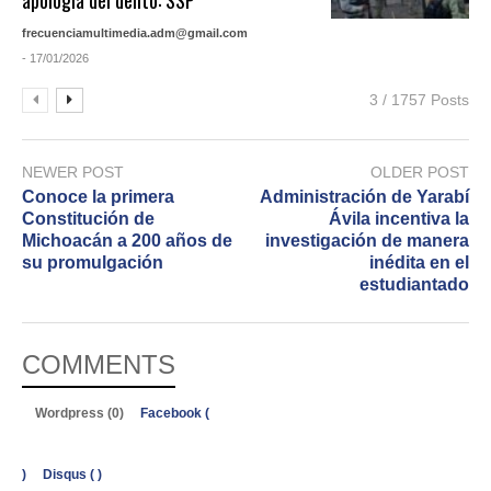
apología del delito: SSP
frecuenciamultimedia.adm@gmail.com
- 17/01/2026
3 / 1757 Posts
NEWER POST
OLDER POST
Conoce la primera
Administración de Yarabí
Constitución de
Ávila incentiva la
Michoacán a 200 años de
investigación de manera
su promulgación
inédita en el
estudiantado
COMMENTS
Wordpress (0)
Facebook (
)
Disqus (
)