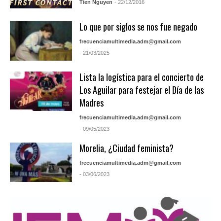
Tien Nguyen
- 22/12/2016
Lo que por siglos se nos fue negado
frecuenciamultimedia.adm@gmail.com
- 21/03/2025
Lista la logística para el concierto de
Los Aguilar para festejar el Día de las
Madres
frecuenciamultimedia.adm@gmail.com
- 09/05/2023
Morelia, ¿Ciudad feminista?
frecuenciamultimedia.adm@gmail.com
- 03/06/2023