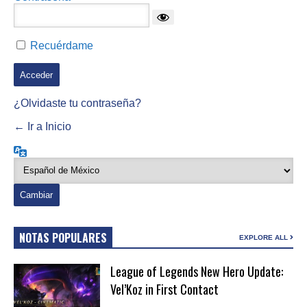
Recuérdame
¿Olvidaste tu contraseña?
← Ir a Inicio
Idioma
NOTAS POPULARES
EXPLORE ALL
League of Legends New Hero Update:
Vel’Koz in First Contact