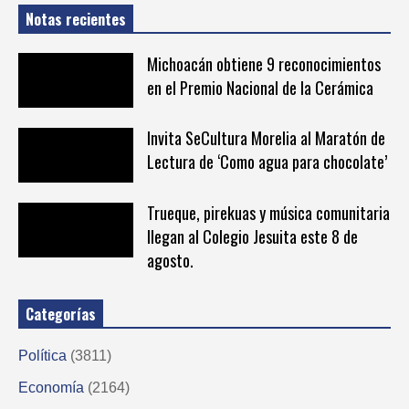
Notas recientes
Michoacán obtiene 9 reconocimientos
en el Premio Nacional de la Cerámica
Invita SeCultura Morelia al Maratón de
Lectura de ‘Como agua para chocolate’
Trueque, pirekuas y música comunitaria
llegan al Colegio Jesuita este 8 de
agosto.
Categorías
Política
(3811)
Economía
(2164)