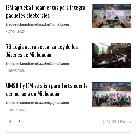
IEM aprueba lineamientos para integrar
paquetes electorales
frecuenciamultimedia.adm@gmail.com
- 27/04/2025
76 Legislatura actualiza Ley de los
Jóvenes de Michoacán
frecuenciamultimedia.adm@gmail.com
- 08/05/2026
UMSNH y IEM se alían para fortalecer la
democracia en Michoacán
frecuenciamultimedia.adm@gmail.com
- 18/10/2023
3 / 3813 Posts