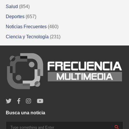
Salud
(854)
Deportes
(657)
Noticias Frecuentes
(460)
Ciencia y Tecnología
(231)
Busca una noticia