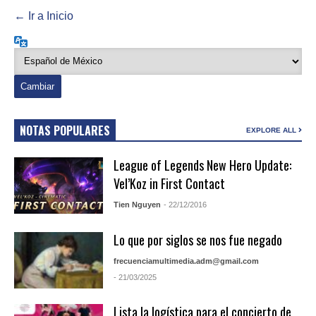
← Ir a Inicio
Idioma
NOTAS POPULARES
EXPLORE ALL
League of Legends New Hero Update:
Vel’Koz in First Contact
Tien Nguyen
- 22/12/2016
Lo que por siglos se nos fue negado
frecuenciamultimedia.adm@gmail.com
- 21/03/2025
Lista la logística para el concierto de