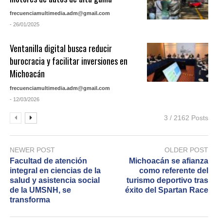
frecuenciamultimedia.adm@gmail.com
- 26/01/2025
Ventanilla digital busca reducir
burocracia y facilitar inversiones en
Michoacán
frecuenciamultimedia.adm@gmail.com
- 12/03/2026
3 / 2162 Posts
NEWER POST
OLDER POST
Facultad de atención
Michoacán se afianza
integral en ciencias de la
como referente del
salud y asistencia social
turismo deportivo tras
de la UMSNH, se
éxito del Spartan Race
transforma