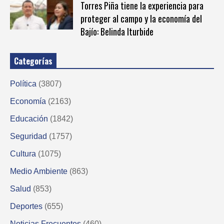
Torres Piña tiene la experiencia para
proteger al campo y la economía del
Bajío: Belinda Iturbide
Categorías
Política
(3807)
Economía
(2163)
Educación
(1842)
Seguridad
(1757)
Cultura
(1075)
Medio Ambiente
(863)
Salud
(853)
Deportes
(655)
Noticias Frecuentes
(460)