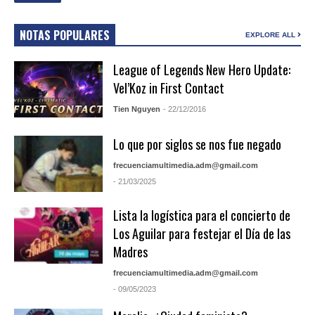
NOTAS POPULARES
EXPLORE ALL
League of Legends New Hero Update:
Vel’Koz in First Contact
Tien Nguyen
- 22/12/2016
Lo que por siglos se nos fue negado
frecuenciamultimedia.adm@gmail.com
- 21/03/2025
Lista la logística para el concierto de
Los Aguilar para festejar el Día de las
Madres
frecuenciamultimedia.adm@gmail.com
- 09/05/2023