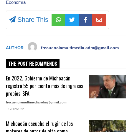
Economía
Share This
AUTHOR
frecuenciamultimedia.adm@gmail.com
THE POST RECOMMENDS
En 2022, Gobierno de Michoacán
registró 55 por ciento más de ingresos
propios: SFA
frecuenciamultimedia.adm@gmail.com
- 12/12/2022
Michoacán escucha el rugir de los
motores de autos de alta gama