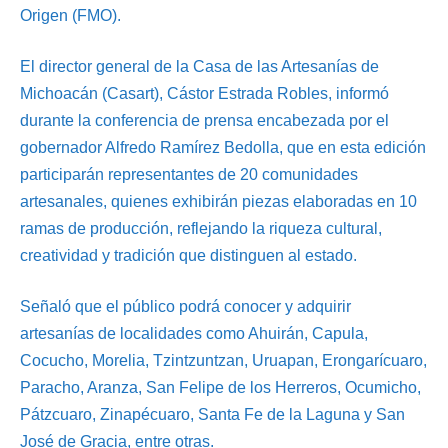
Origen (FMO).
El director general de la Casa de las Artesanías de
Michoacán (Casart), Cástor Estrada Robles, informó
durante la conferencia de prensa encabezada por el
gobernador Alfredo Ramírez Bedolla, que en esta edición
participarán representantes de 20 comunidades
artesanales, quienes exhibirán piezas elaboradas en 10
ramas de producción, reflejando la riqueza cultural,
creatividad y tradición que distinguen al estado.
Señaló que el público podrá conocer y adquirir
artesanías de localidades como Ahuirán, Capula,
Cocucho, Morelia, Tzintzuntzan, Uruapan, Erongarícuaro,
Paracho, Aranza, San Felipe de los Herreros, Ocumicho,
Pátzcuaro, Zinapécuaro, Santa Fe de la Laguna y San
José de Gracia, entre otras.