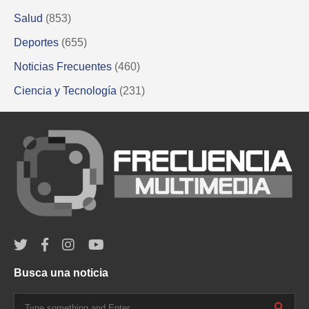
Salud
(853)
Deportes
(655)
Noticias Frecuentes
(460)
Ciencia y Tecnología
(231)
Busca una noticia