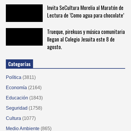
Invita SeCultura Morelia al Maratón de
Lectura de ‘Como agua para chocolate’
Trueque, pirekuas y música comunitaria
llegan al Colegio Jesuita este 8 de
agosto.
Categorías
Política
(3811)
Economía
(2164)
Educación
(1843)
Seguridad
(1758)
Cultura
(1077)
Medio Ambiente
(865)