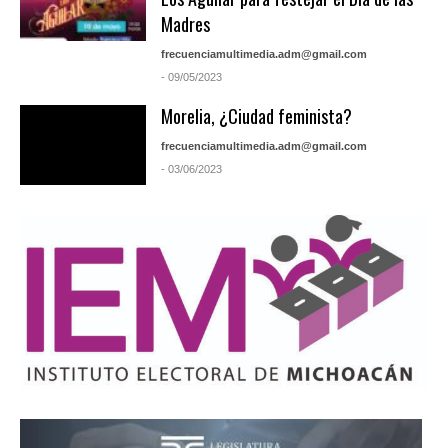
Madres
frecuenciamultimedia.adm@gmail.com
- 09/05/2023
Morelia, ¿Ciudad feminista?
frecuenciamultimedia.adm@gmail.com
- 03/06/2023