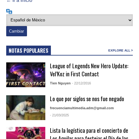
← Ir a Inicio
Idioma
NOTAS POPULARES
EXPLORE ALL
League of Legends New Hero Update:
Vel’Koz in First Contact
Tien Nguyen
- 22/12/2016
Lo que por siglos se nos fue negado
frecuenciamultimedia.adm@gmail.com
- 21/03/2025
Lista la logística para el concierto de
Los Aguilar para festejar el Día de las