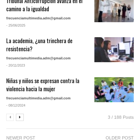
Tribunal Anticorrupción avanza en el
camino a la igualdad
frecuenciamultimedia.adm@gmail.com
- 25/06/2025
La academia, ¿una trinchera de
resistencia?
frecuenciamultimedia.adm@gmail.com
- 20/11/2023
Niñas y niños se expresan contra la
violencia hacia la mujer
frecuenciamultimedia.adm@gmail.com
- 08/12/2024
3 / 188 Posts
NEWER POST
OLDER POST