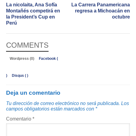
La nicolaita, Ana Sofía
La Carrera Panamericana
Montañés competirá en
regresa a Michoacán en
la President’s Cup en
octubre
Perú
COMMENTS
Wordpress (0)
Facebook (
)
Disqus (
)
Deja un comentario
Tu dirección de correo electrónico no será publicada.
Los
campos obligatorios están marcados con
*
Comentario
*