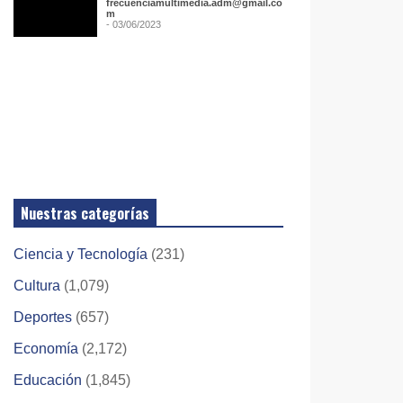
frecuenciamultimedia.adm@gmail.co
m
- 03/06/2023
Nuestras categorías
Ciencia y Tecnología
(231)
Cultura
(1,079)
Deportes
(657)
Economía
(2,172)
Educación
(1,845)