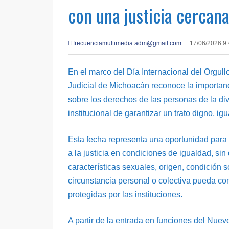
con una justicia cercana
frecuenciamultimedia.adm@gmail.com
17/06/2026 9
En el marco del Día Internacional del Orgu
Judicial de Michoacán reconoce la importanc
sobre los derechos de las personas de la di
institucional de garantizar un trato digno, igu
Esta fecha representa una oportunidad para
a la justicia en condiciones de igualdad, si
características sexuales, origen, condición s
circunstancia personal o colectiva pueda con
protegidas por las instituciones.
A partir de la entrada en funciones del Nue