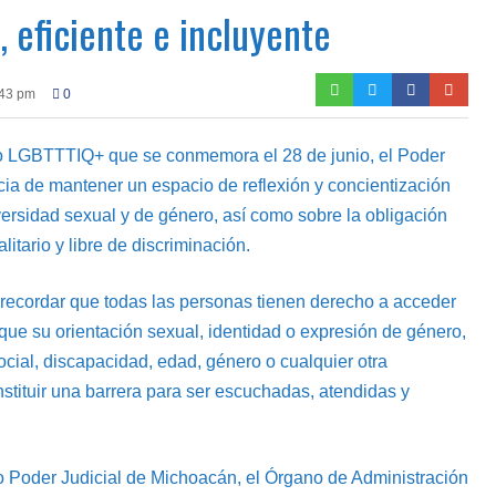
, eficiente e incluyente
:43 pm
0
llo LGBTTTIQ+ que se conmemora el 28 de junio, el Poder
ia de mantener un espacio de reflexión y concientización
versidad sexual y de género, así como sobre la obligación
alitario y libre de discriminación.
 recordar que todas las personas tienen derecho a acceder
n que su orientación sexual, identidad o expresión de género,
ocial, discapacidad, edad, género o cualquier otra
stituir una barrera para ser escuchadas, atendidas y
vo Poder Judicial de Michoacán, el Órgano de Administración