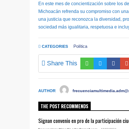
En este mes de concientización sobre los d
Michoacán refrenda su compromiso con una im
una justicia que reconozca la diversidad, pr
sociedad más igualitaria, respetuosa e inclu
Política
CATEGORIES
Share This
AUTHOR
frecuenciamultimedia.adm@
THE POST RECOMMENDS
Signan convenio en pro de la participación ci