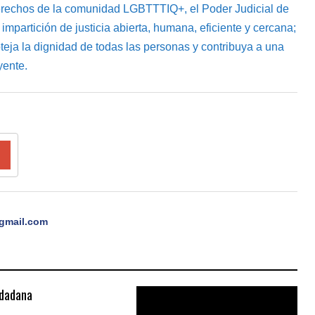
erechos de la comunidad LGBTTTIQ+, el Poder Judicial de
partición de justicia abierta, humana, eficiente y cercana;
oteja la dignidad de todas las personas y contribuya a una
yente.
gmail.com
udadana