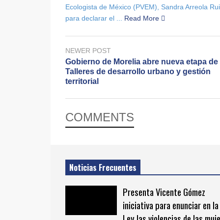
Ecologista de México (PVEM), Sandra Arreola Ruiz
para declarar el ...
Read More
NEWER POST
Gobierno de Morelia abre nueva etapa de
Talleres de desarrollo urbano y gestión
territorial
COMMENTS
Noticias Frecuentes
Presenta Vicente Gómez
iniciativa para enunciar en la
Ley las violencias de las muj