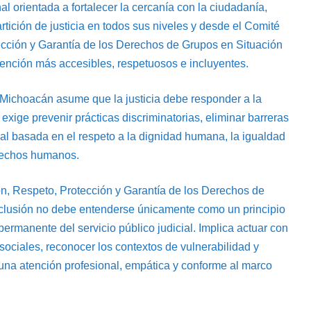
nal orientada a fortalecer la cercanía con la ciudadanía,
artición de justicia en todos sus niveles y desde el Comité
ección y Garantía de los Derechos de Grupos en Situación
tención más accesibles, respetuosos e incluyentes.
e Michoacán asume que la justicia debe responder a la
 exige prevenir prácticas discriminatorias, eliminar barreras
nal basada en el respeto a la dignidad humana, la igualdad
erechos humanos.
ón, Respeto, Protección y Garantía de los Derechos de
inclusión no debe entenderse únicamente como un principio
ermanente del servicio público judicial. Implica actuar con
s sociales, reconocer los contextos de vulnerabilidad y
una atención profesional, empática y conforme al marco