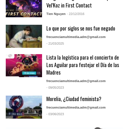
Vel’Koz in First Contact
Tien Nguyen
- 22/12/2016
Lo que por siglos se nos fue negado
frecuenciamultimedia.adm@gmail.com
- 21/03/2025
Lista la logística para el concierto de
Los Aguilar para festejar el Día de las
Madres
frecuenciamultimedia.adm@gmail.com
- 09/05/2023
Morelia, ¿Ciudad feminista?
frecuenciamultimedia.adm@gmail.com
- 03/06/2023