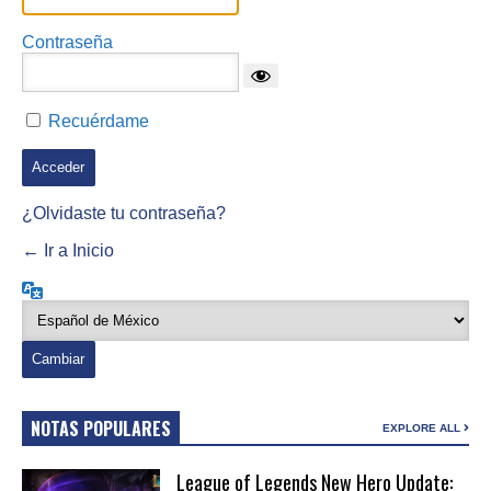
Contraseña
Recuérdame
¿Olvidaste tu contraseña?
← Ir a Inicio
Idioma
NOTAS POPULARES
EXPLORE ALL
League of Legends New Hero Update: