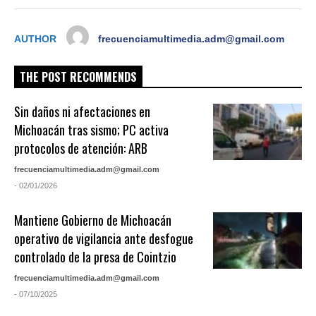
AUTHOR
frecuenciamultimedia.adm@gmail.com
THE POST RECOMMENDS
Sin daños ni afectaciones en
Michoacán tras sismo; PC activa
protocolos de atención: ARB
frecuenciamultimedia.adm@gmail.com
- 02/01/2026
Mantiene Gobierno de Michoacán
operativo de vigilancia ante desfogue
controlado de la presa de Cointzio
frecuenciamultimedia.adm@gmail.com
- 07/10/2025