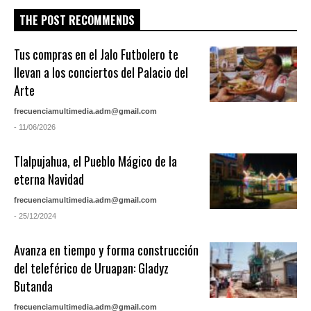
THE POST RECOMMENDS
Tus compras en el Jalo Futbolero te
llevan a los conciertos del Palacio del
Arte
frecuenciamultimedia.adm@gmail.com
- 11/06/2026
Tlalpujahua, el Pueblo Mágico de la
eterna Navidad
frecuenciamultimedia.adm@gmail.com
- 25/12/2024
Avanza en tiempo y forma construcción
del teleférico de Uruapan: Gladyz
Butanda
frecuenciamultimedia.adm@gmail.com