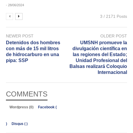
- 28/06/2024
3 / 2171 Posts
NEWER POST
OLDER POST
Detenidos dos hombres
UMSNH promueve la
con más de 15 mil litros
divulgación científica en
de hidrocarburo en una
las regiones del Estado;
pipa: SSP
Unidad Profesional del
Balsas realizará Coloquio
Internacional
COMMENTS
Wordpress (0)
Facebook (
)
Disqus (
)