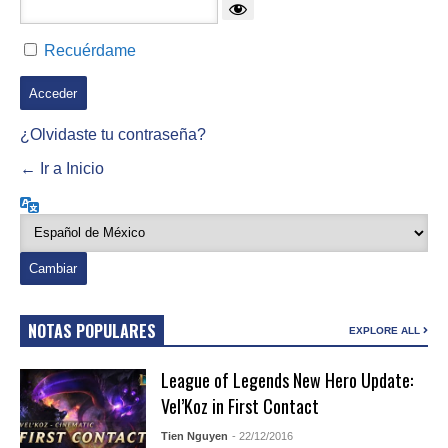
Recuérdame
¿Olvidaste tu contraseña?
← Ir a Inicio
Idioma
NOTAS POPULARES
EXPLORE ALL
League of Legends New Hero Update:
Vel’Koz in First Contact
Tien Nguyen
- 22/12/2016