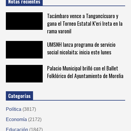
Notas recientes
Tacámbaro vence a Tangancícuaro y
gana el Torneo Estatal K’eri Ireta en la
rama varonil
UMSNH lanza programa de servicio
social nicolaita; inicia este lunes
Palacio Municipal brilló con el Ballet
Folklórico del Ayuntamiento de Morelia
Categorías
Política
(3817)
Economía
(2172)
Educación
(1847)