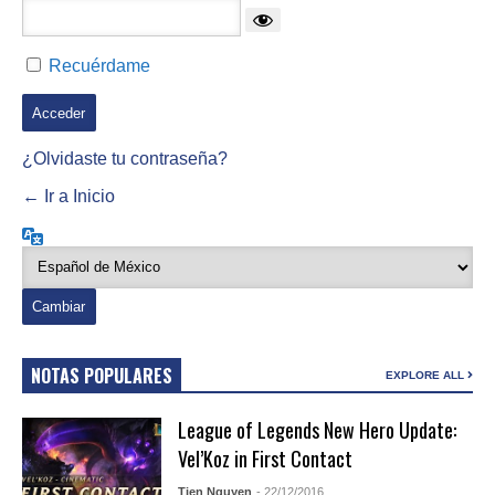
Recuérdame
¿Olvidaste tu contraseña?
← Ir a Inicio
Idioma
NOTAS POPULARES
EXPLORE ALL
League of Legends New Hero Update:
Vel’Koz in First Contact
Tien Nguyen
- 22/12/2016