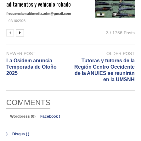
aditamentos y vehículo robado
frecuenciamultimedia.adm@gmail.com
- 02/10/2023
3 / 1756 Posts
NEWER POST
OLDER POST
La Osidem anuncia
Tutoras y tutores de la
Temporada de Otoño
Región Centro Occidente
2025
de la ANUIES se reunirán
en la UMSNH
COMMENTS
Wordpress (0)
Facebook (
)
Disqus (
)