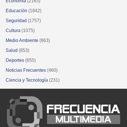
Economía
(2163)
Educación
(1842)
Seguridad
(1757)
Cultura
(1075)
Medio Ambiente
(863)
Salud
(853)
Deportes
(655)
Noticias Frecuentes
(460)
Ciencia y Tecnología
(231)