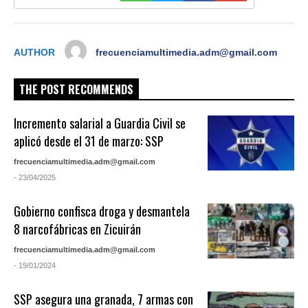
AUTHOR
frecuenciamultimedia.adm@gmail.com
THE POST RECOMMENDS
Incremento salarial a Guardia Civil se
aplicó desde el 31 de marzo: SSP
frecuenciamultimedia.adm@gmail.com
- 23/04/2025
Gobierno confisca droga y desmantela
8 narcofábricas en Zicuirán
frecuenciamultimedia.adm@gmail.com
- 19/01/2024
SSP asegura una granada, 7 armas con