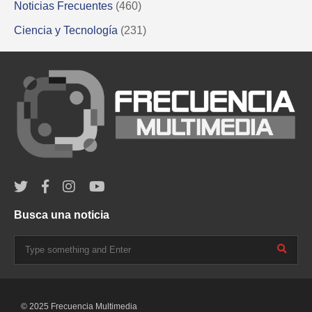
Noticias Frecuentes
(460)
Ciencia y Tecnología
(231)
Busca una noticia
© 2025 Frecuencia Multimedia