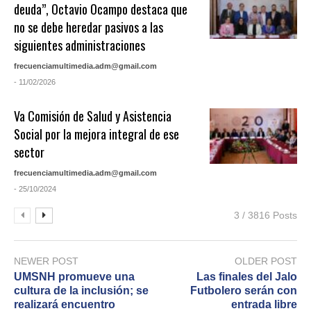
deuda”, Octavio Ocampo destaca que
no se debe heredar pasivos a las
siguientes administraciones
frecuenciamultimedia.adm@gmail.com
- 11/02/2026
Va Comisión de Salud y Asistencia
Social por la mejora integral de ese
sector
frecuenciamultimedia.adm@gmail.com
- 25/10/2024
3 / 3816 Posts
NEWER POST
OLDER POST
UMSNH promueve una
Las finales del Jalo
cultura de la inclusión; se
Futbolero serán con
realizará encuentro
entrada libre