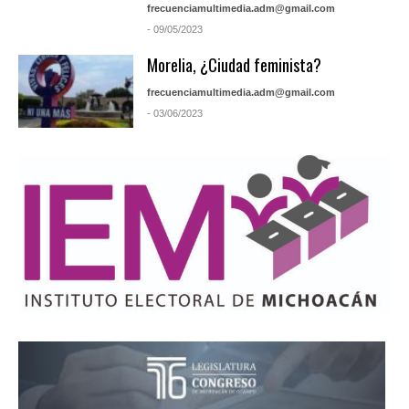
frecuenciamultimedia.adm@gmail.com
- 09/05/2023
Morelia, ¿Ciudad feminista?
frecuenciamultimedia.adm@gmail.com
- 03/06/2023