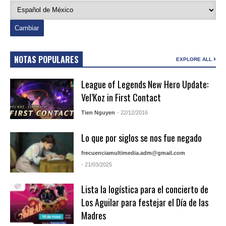
NOTAS POPULARES
EXPLORE ALL
League of Legends New Hero Update:
Vel’Koz in First Contact
Tien Nguyen
- 22/12/2016
Lo que por siglos se nos fue negado
frecuenciamultimedia.adm@gmail.com
- 21/03/2025
Lista la logística para el concierto de
Los Aguilar para festejar el Día de las
Madres