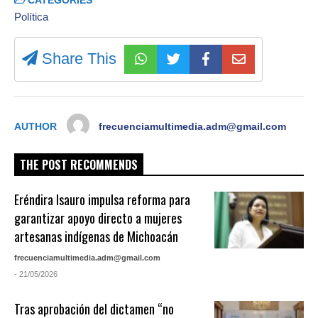
CATEGORIES
Política
Share This
AUTHOR
frecuenciamultimedia.adm@gmail.com
THE POST RECOMMENDS
Eréndira Isauro impulsa reforma para
garantizar apoyo directo a mujeres
artesanas indígenas de Michoacán
frecuenciamultimedia.adm@gmail.com
- 21/05/2026
Tras aprobación del dictamen “no