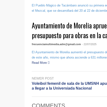
El Pueblo Mágico de Tacámbaro anunció su primera edi
el Mezcal, que se desarrollará del 20 al 22 de diciembre
Ayuntamiento de Morelia aprue
presupuesto para obras en la ca
frecuenciamultimedia.adm@gmail.com
- 22/07/2025
El Ayuntamiento de Morelia aumentó el presupuesto d
de este año, mismo que ahora asciende a 631 millones
Read More
NEWER POST
Voleibol femenil de sala de la UMSNH ap
a llegar a la Universiada Nacional
COMMENTS