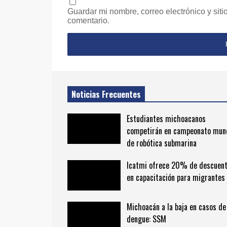
Guardar mi nombre, correo electrónico y sit
comentario.
Noticias Frecuentes
Estudiantes michoacanos
competirán en campeonato mun
de robótica submarina
Icatmi ofrece 20% de descuen
en capacitación para migrantes
Michoacán a la baja en casos de
dengue: SSM