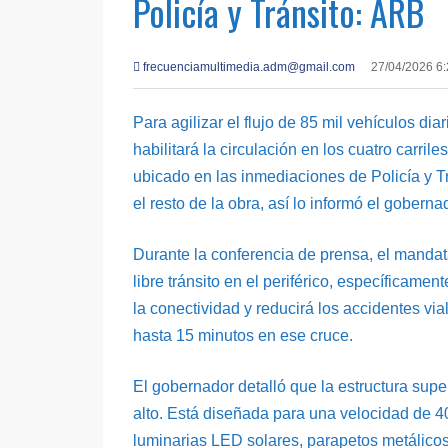
Policía y Tránsito: ARB
frecuenciamultimedia.adm@gmail.com
27/04/2026 6
Para agilizar el flujo de 85 mil vehículos dia
habilitará la circulación en los cuatro carri
ubicado en las inmediaciones de Policía y Tr
el resto de la obra, así lo informó el gobern
Durante la conferencia de prensa, el mandata
libre tránsito en el periférico, específicamen
la conectividad y reducirá los accidentes vi
hasta 15 minutos en ese cruce.
El gobernador detalló que la estructura supe
alto. Está diseñada para una velocidad de 40
luminarias LED solares, parapetos metálicos