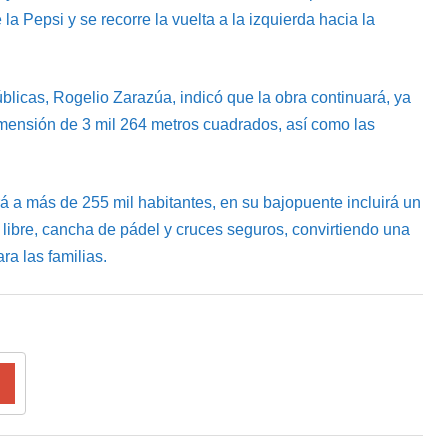
la Pepsi y se recorre la vuelta a la izquierda hacia la
licas, Rogelio Zarazúa, indicó que la obra continuará, ya
dimensión de 3 mil 264 metros cuadrados, así como las
á a más de 255 mil habitantes, en su bajopuente incluirá un
e libre, cancha de pádel y cruces seguros, convirtiendo una
ra las familias.