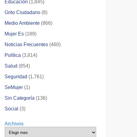
Educación
(1,845)
Grito Ciudadano
(8)
Medio Ambiente
(866)
Mujer Es
(189)
Noticias Frecuentes
(460)
Política
(3,814)
Salud
(854)
Seguridad
(1,761)
SeMujer
(1)
Sin Categoría
(136)
Social
(3)
Archivos