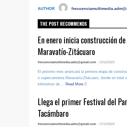
AUTHOR
frecuenciamultimedia.adm@
THE POST RECOMMENDS
En enero inicia construcción de
Maravatío-Zitácuaro
frecuenciamultimedia.adm@gmail.com
- 13/12/2023
El próximo mes arrancará la primera etapa de construc
o supercarretera Maravatío-Zitácuaro, donde en total 
kilómetros de ...
Read More
Llega el primer Festival del Pa
Tacámbaro
frecuenciamultimedia.adm@gmail.com
- 17/12/2024