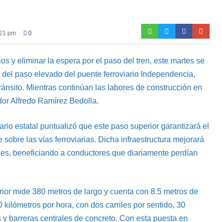
:21 pm
0
rios y eliminar la espera por el paso del tren, este martes se
les del paso elevado del puente ferroviario Independencia,
ánsito. Mientras continúan las labores de construcción en
ador Alfredo Ramírez Bedolla.
rio estatal puntualizó que este paso superior garantizará el
te sobre las vías ferroviarias. Dicha infraestructura mejorará
ales, beneficiando a conductores que diariamente perdían
rior mide 380 metros de largo y cuenta con 8.5 metros de
 kilómetros por hora, con dos carriles por sentido, 30
 y barreras centrales de concreto. Con esta puesta en