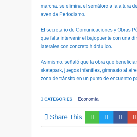
marcha, se elimina el semáforo a la altura de 
avenida Periodismo.
El secretario de Comunicaciones y Obras Púb
que falta intervenir el bajopuente con una 
laterales con concreto hidráulico.
Asimismo, señaló que la obra que beneficiar
skatepark, juegos infantiles, gimnasio al air
zona de tránsito en un punto de encuentro pa
Economía
CATEGORIES
Share This