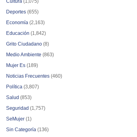
Cultura
(1,075)
Deportes
(655)
Economía
(2,163)
Educación
(1,842)
Grito Ciudadano
(8)
Medio Ambiente
(863)
Mujer Es
(189)
Noticias Frecuentes
(460)
Política
(3,807)
Salud
(853)
Seguridad
(1,757)
SeMujer
(1)
Sin Categoría
(136)