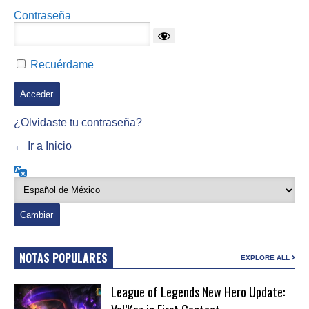
Contraseña
Recuérdame
¿Olvidaste tu contraseña?
← Ir a Inicio
Idioma
NOTAS POPULARES
EXPLORE ALL
League of Legends New Hero Update: