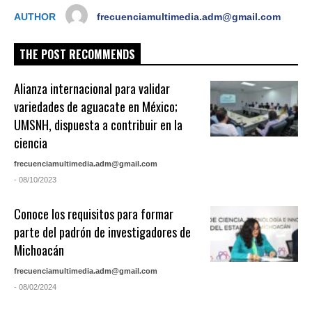
AUTHOR
frecuenciamultimedia.adm@gmail.com
THE POST RECOMMENDS
Alianza internacional para validar
variedades de aguacate en México;
UMSNH, dispuesta a contribuir en la
ciencia
frecuenciamultimedia.adm@gmail.com
- 08/10/2023
Conoce los requisitos para formar
parte del padrón de investigadores de
Michoacán
frecuenciamultimedia.adm@gmail.com
- 08/02/2024