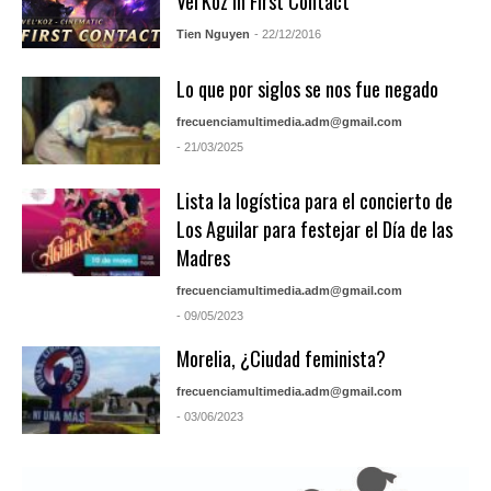
Vel’Koz in First Contact
Tien Nguyen
- 22/12/2016
Lo que por siglos se nos fue negado
frecuenciamultimedia.adm@gmail.com
- 21/03/2025
Lista la logística para el concierto de
Los Aguilar para festejar el Día de las
Madres
frecuenciamultimedia.adm@gmail.com
- 09/05/2023
Morelia, ¿Ciudad feminista?
frecuenciamultimedia.adm@gmail.com
- 03/06/2023