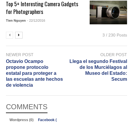
Top 5+ Interesting Camera Gadgets
for Photographers
Tien Nguyen
- 22/12/2016
3 / 230 Posts
NEWER POST
OLDER POST
Octavio Ocampo
Llega el segundo Festival
propone protocolo
de los Murciélagos al
estatal para proteger a
Museo del Estado:
las escuelas ante hechos
Secum
de violencia
COMMENTS
Wordpress (0)
Facebook (