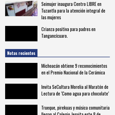
Seimujer inaugura Centro LIBRE en
Tuzantla para la atención integral de
las mujeres
Crianza positiva para padres en
Tangancícuaro.
Notas recientes
Michoacán obtiene 9 reconocimientos
en el Premio Nacional de la Cerámica
Invita SeCultura Morelia al Maratón de
Lectura de ‘Como agua para chocolate’
Trueque, pirekuas y música comunitaria
llegan al Colegio Jesuita este 8 de