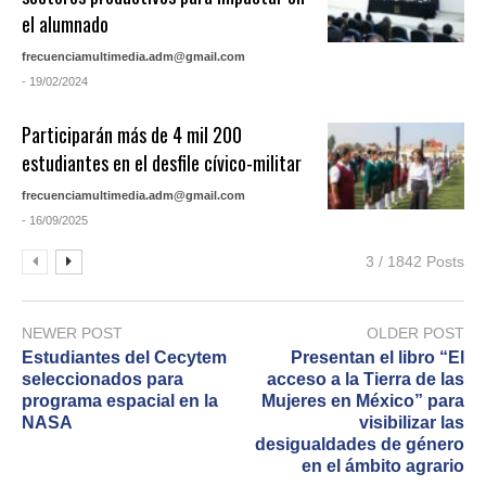
el alumnado
frecuenciamultimedia.adm@gmail.com
- 19/02/2024
Participarán más de 4 mil 200
estudiantes en el desfile cívico-militar
frecuenciamultimedia.adm@gmail.com
- 16/09/2025
3 / 1842 Posts
NEWER POST
OLDER POST
Estudiantes del Cecytem
Presentan el libro “El
seleccionados para
acceso a la Tierra de las
programa espacial en la
Mujeres en México” para
NASA
visibilizar las
desigualdades de género
en el ámbito agrario