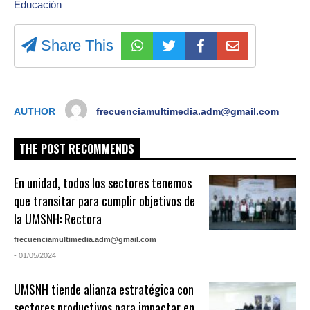
Educación
Share This
AUTHOR
frecuenciamultimedia.adm@gmail.com
THE POST RECOMMENDS
En unidad, todos los sectores tenemos
que transitar para cumplir objetivos de
la UMSNH: Rectora
frecuenciamultimedia.adm@gmail.com
- 01/05/2024
UMSNH tiende alianza estratégica con
sectores productivos para impactar en