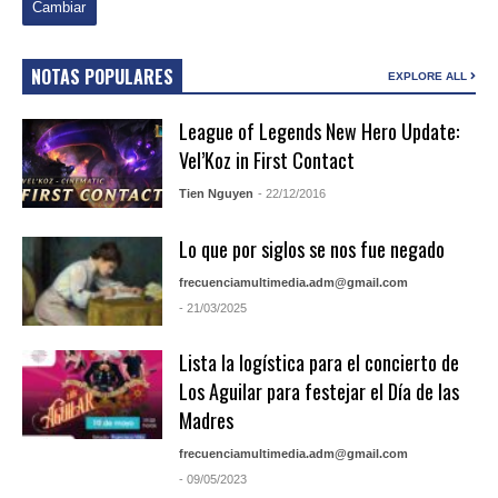
NOTAS POPULARES
EXPLORE ALL
League of Legends New Hero Update:
Vel’Koz in First Contact
Tien Nguyen
- 22/12/2016
Lo que por siglos se nos fue negado
frecuenciamultimedia.adm@gmail.com
- 21/03/2025
Lista la logística para el concierto de
Los Aguilar para festejar el Día de las
Madres
frecuenciamultimedia.adm@gmail.com
- 09/05/2023