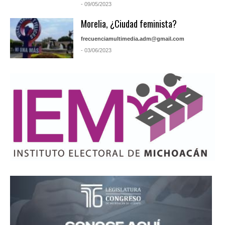
- 09/05/2023
Morelia, ¿Ciudad feminista?
frecuenciamultimedia.adm@gmail.com
- 03/06/2023