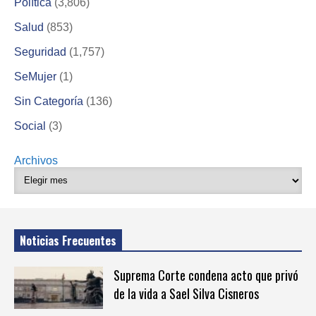
Política
(3,806)
Salud
(853)
Seguridad
(1,757)
SeMujer
(1)
Sin Categoría
(136)
Social
(3)
Archivos
Noticias Frecuentes
Suprema Corte condena acto que privó
de la vida a Sael Silva Cisneros