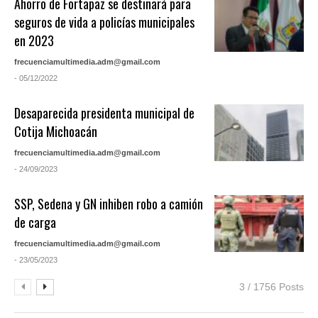
Ahorro de Fortapaz se destinará para
seguros de vida a policías municipales
en 2023
frecuenciamultimedia.adm@gmail.com
- 05/12/2022
Desaparecida presidenta municipal de
Cotija Michoacán
frecuenciamultimedia.adm@gmail.com
- 24/09/2023
SSP, Sedena y GN inhiben robo a camión
de carga
frecuenciamultimedia.adm@gmail.com
- 23/05/2023
3 / 1756 Posts