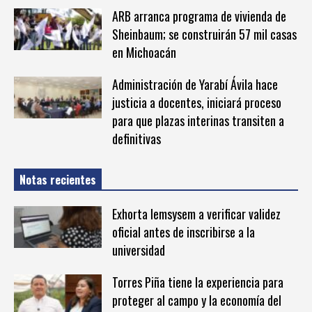
ARB arranca programa de vivienda de
Sheinbaum; se construirán 57 mil casas
en Michoacán
Administración de Yarabí Ávila hace
justicia a docentes, iniciará proceso
para que plazas interinas transiten a
definitivas
Notas recientes
Exhorta Iemsysem a verificar validez
oficial antes de inscribirse a la
universidad
Torres Piña tiene la experiencia para
proteger al campo y la economía del