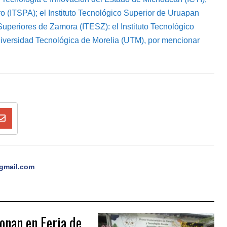
ro (ITSPA); el Instituto Tecnológico Superior de Uruapan
 Superiores de Zamora (ITESZ): el Instituto Tecnológico
iversidad Tecnológica de Morelia (UTM), por mencionar
gmail.com
onan en Feria de