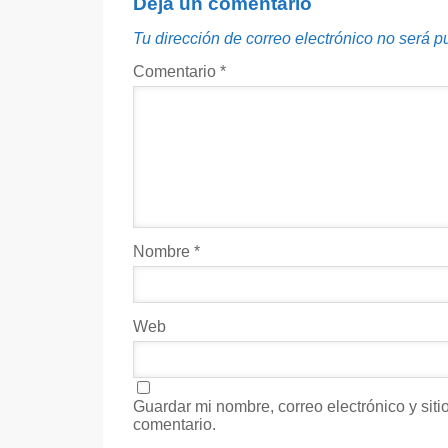
Deja un comentario
Tu dirección de correo electrónico no será p
Comentario
*
Nombre
*
Web
Guardar mi nombre, correo electrónico y sit
comentario.