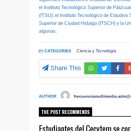
el Instituto Tecnológico Superior de Pátzcua
(ITSU); el Instituto Tecnológico de Estudios
Superior de Ciudad Hidalgo (ITSCH) y la Un
algunas.
Ciencia y Tecnología
CATEGORIES
Share This
AUTHOR
frecuenciamultimedia.adm@
THE POST RECOMMENDS
Estudiantes del Cecytem se cor