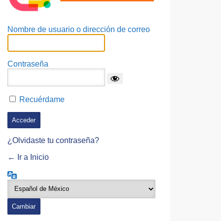
Nombre de usuario o dirección de correo
Contraseña
Recuérdame
¿Olvidaste tu contraseña?
← Ir a Inicio
Idioma