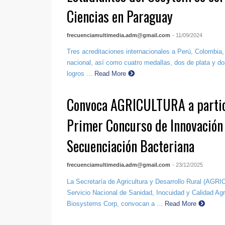
Ciencias en Paraguay
frecuenciamultimedia.adm@gmail.com
- 11/09/2024
Tres acreditaciones internacionales a Perú, Colombia,
nacional, así como cuatro medallas, dos de plata y do
logros ...
Read More
Convoca AGRICULTURA a partic
Primer Concurso de Innovación
Secuenciación Bacteriana
frecuenciamultimedia.adm@gmail.com
- 23/12/2025
La Secretaría de Agricultura y Desarrollo Rural (AGR
Servicio Nacional de Sanidad, Inocuidad y Calidad Agr
Biosystems Corp, convocan a ...
Read More