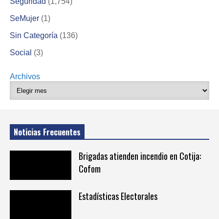
Seguridad
(1,754)
SeMujer
(1)
Sin Categoría
(136)
Social
(3)
Archivos
Noticias Frecuentes
Brigadas atienden incendio en Cotija:
Cofom
Estadísticas Electorales