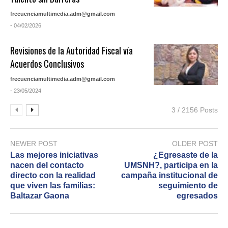
frecuenciamultimedia.adm@gmail.com
- 04/02/2026
Revisiones de la Autoridad Fiscal vía
Acuerdos Conclusivos
frecuenciamultimedia.adm@gmail.com
- 23/05/2024
3 / 2156 Posts
NEWER POST
OLDER POST
Las mejores iniciativas
¿Egresaste de la
nacen del contacto
UMSNH?, participa en la
directo con la realidad
campaña institucional de
que viven las familias:
seguimiento de
Baltazar Gaona
egresados