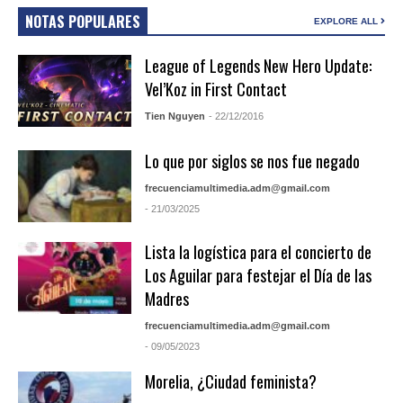
NOTAS POPULARES
EXPLORE ALL
League of Legends New Hero Update:
Vel’Koz in First Contact
Tien Nguyen
- 22/12/2016
Lo que por siglos se nos fue negado
frecuenciamultimedia.adm@gmail.com
- 21/03/2025
Lista la logística para el concierto de
Los Aguilar para festejar el Día de las
Madres
frecuenciamultimedia.adm@gmail.com
- 09/05/2023
Morelia, ¿Ciudad feminista?