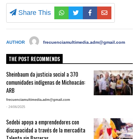
Share This
AUTHOR
frecuenciamultimedia.adm@gmail.com
THE POST RECOMMENDS
Sheinbaum da justicia social a 370
comunidades indígenas de Michoacán:
ARB
frecuenciamultimedia.adm@gmail.com
- 24/06/2025
Sedebi apoya a emprendedores con
discapacidad a través de la mercadita
Talento sin Barreras