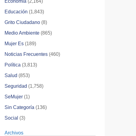
Economía
(2,164)
Educación
(1,843)
Grito Ciudadano
(8)
Medio Ambiente
(865)
Mujer Es
(189)
Noticias Frecuentes
(460)
Política
(3,813)
Salud
(853)
Seguridad
(1,758)
SeMujer
(1)
Sin Categoría
(136)
Social
(3)
Archivos