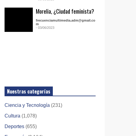
Morelia, ¿Ciudad feminista?
frecuenciamultimedia.adm@gmail.co
m
- 03/06/2023
Nuestras categorías
Ciencia y Tecnología
(231)
Cultura
(1,078)
Deportes
(655)