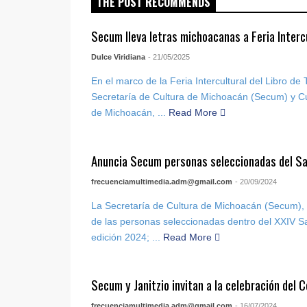
THE POST RECOMMENDS
Secum lleva letras michoacanas a Feria Intercu
Dulce Viridiana
- 21/05/2025
En el marco de la Feria Intercultural del Libro de
Secretaría de Cultura de Michoacán (Secum) y Cua
de Michoacán, ...
Read More
Anuncia Secum personas seleccionadas del Sa
frecuenciamultimedia.adm@gmail.com
- 20/09/2024
La Secretaría de Cultura de Michoacán (Secum),
de las personas seleccionadas dentro del XXIV Sa
edición 2024; ...
Read More
Secum y Janitzio invitan a la celebración del C
frecuenciamultimedia.adm@gmail.com
- 16/07/2024