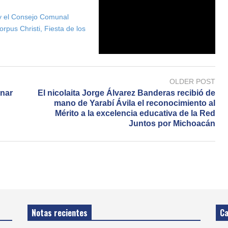
y el Consejo Comunal
orpus Christi, Fiesta de los
OLDER POST
anar
El nicolaita Jorge Álvarez Banderas recibió de
mano de Yarabí Ávila el reconocimiento al
Mérito a la excelencia educativa de la Red
Juntos por Michoacán
Notas recientes
Ca