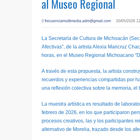
al Museo Regional
frecuenciamultimedia.adm@gmail.com
20/05/2026 1
La Secretaría de Cultura de Michoacán (Secu
Afectivas”, de la artista Alexia Maricruz Cha
horas, en el Museo Regional Michoacano “Dr
A través de esta propuesta, la artista const
recuerdos y experiencias compartidas por hab
una reflexión colectiva sobre la memoria, el t
La muestra artística es resultado de laborato
febrero de 2026, en los que participaron per
procesos creativos, las y los participantes r
alternativo de Morelia, trazado desde los afe