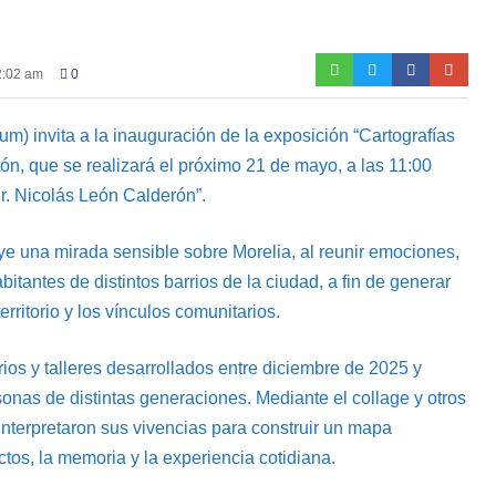
2:02 am
0
m) invita a la inauguración de la exposición “Cartografías
cón, que se realizará el próximo 21 de mayo, a las 11:00
. Nicolás León Calderón”.
ruye una mirada sensible sobre Morelia, al reunir emociones,
itantes de distintos barrios de la ciudad, a fin de generar
erritorio y los vínculos comunitarios.
rios y talleres desarrollados entre diciembre de 2025 y
sonas de distintas generaciones. Mediante el collage y otros
einterpretaron sus vivencias para construir un mapa
ctos, la memoria y la experiencia cotidiana.