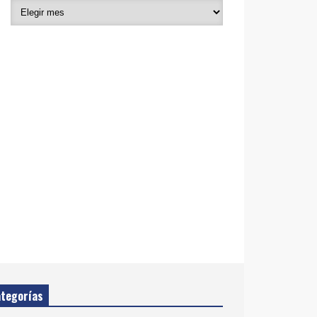
tegorías