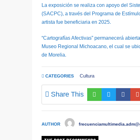
La exposición se realiza con apoyo del Sist
(SACPC), a través del Programa de Estímulo 
artista fue beneficiaria en 2025.
“Cartografías Afectivas” permanecerá abierta 
Museo Regional Michoacano, el cual se ubica
de Morelia.
Cultura
CATEGORIES
Share This
AUTHOR
frecuenciamultimedia.adm@