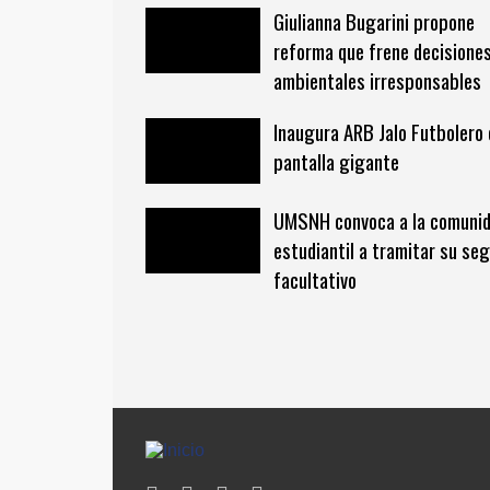
Giulianna Bugarini propone
reforma que frene decisione
ambientales irresponsables
Inaugura ARB Jalo Futbolero
pantalla gigante
UMSNH convoca a la comuni
estudiantil a tramitar su se
facultativo