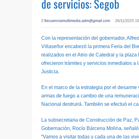
de servicios: Segob
frecuenciamultimedia.adm@gmail.com
26/11/2025 1
Con la representación del gobernador, Alfre
Villaseñor encabezó la primera Feria del Bien
realizados en el Atrio de Catedral y la plaza
ofrecieron trámites y servicios inmediatos a
Justicia.
En el marco de la estrategia por el desarme
armas de fuego a cambio de una remuneració
Nacional destruirá. También se efectuó el ca
La subsecretaria de Construcción de Paz, Pa
Gobernación, Rocío Bárcena Molina, señaló q
“Vamos a visitar todas y cada una de las viv