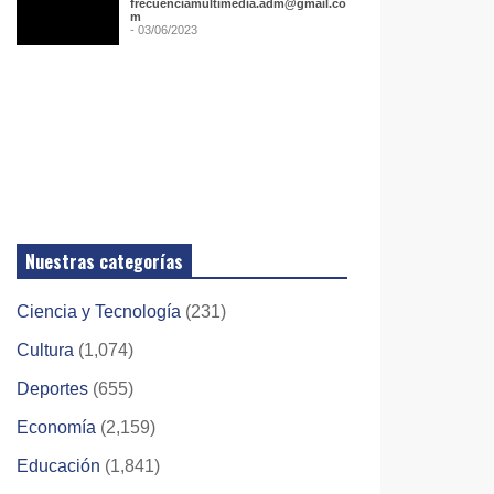
frecuenciamultimedia.adm@gmail.co
m
- 03/06/2023
Nuestras categorías
Ciencia y Tecnología
(231)
Cultura
(1,074)
Deportes
(655)
Economía
(2,159)
Educación
(1,841)