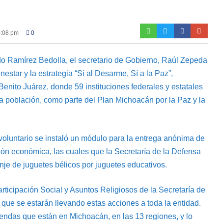
0:08 pm
0
do Ramírez Bedolla, el secretario de Gobierno, Raúl Zepeda
estar y la estrategia “Sí al Desarme, Sí a la Paz”,
 Benito Juárez, donde 59 instituciones federales y estatales
 la población, como parte del Plan Michoacán por la Paz y la
 voluntario se instaló un módulo para la entrega anónima de
n económica, las cuales que la Secretaría de la Defensa
nje de juguetes bélicos por juguetes educativos.
rticipación Social y Asuntos Religiosos de la Secretaría de
ue se estarán llevando estas acciones a toda la entidad.
iendas que están en Michoacán, en las 13 regiones, y lo