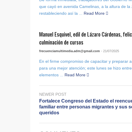
que cayó en avenida Camelinas, a la altura de la
restableciendo así la ...
Read More
Manuel Esquivel, edil de Lázaro Cárdenas, felic
culminación de cursos
frecuenciamultimedia.adm@gmail.com
- 21/07/2025
En el firme compromiso de capacitar y preparar a 
para una mejor atención; este lunes se hizo entr
elementos ...
Read More
NEWER POST
Fortalece Congreso del Estado el reencu
familiar entre personas migrantes y sus s
queridos