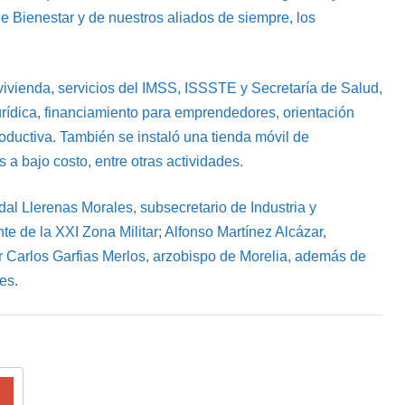
e Bienestar y de nuestros aliados de siempre, los
 vivienda, servicios del IMSS, ISSSTE y Secretaría de Salud,
urídica, financiamiento para emprendedores, orientación
roductiva. También se instaló una tienda móvil de
 a bajo costo, entre otras actividades.
dal Llerenas Morales, subsecretario de Industria y
 de la XXI Zona Militar; Alfonso Martínez Alcázar,
r Carlos Garfias Merlos, arzobispo de Morelia, además de
es.