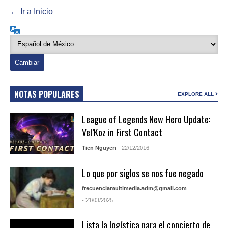
← Ir a Inicio
Idioma
NOTAS POPULARES
EXPLORE ALL
League of Legends New Hero Update:
Vel’Koz in First Contact
Tien Nguyen
- 22/12/2016
Lo que por siglos se nos fue negado
frecuenciamultimedia.adm@gmail.com
- 21/03/2025
Lista la logística para el concierto de