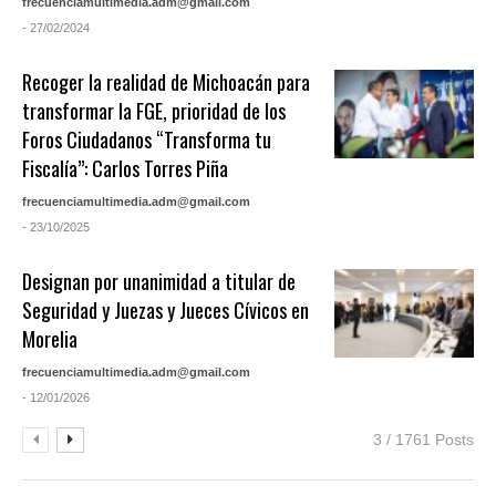
frecuenciamultimedia.adm@gmail.com
- 27/02/2024
Recoger la realidad de Michoacán para
transformar la FGE, prioridad de los
Foros Ciudadanos “Transforma tu
Fiscalía”: Carlos Torres Piña
frecuenciamultimedia.adm@gmail.com
- 23/10/2025
Designan por unanimidad a titular de
Seguridad y Juezas y Jueces Cívicos en
Morelia
frecuenciamultimedia.adm@gmail.com
- 12/01/2026
3 / 1761 Posts