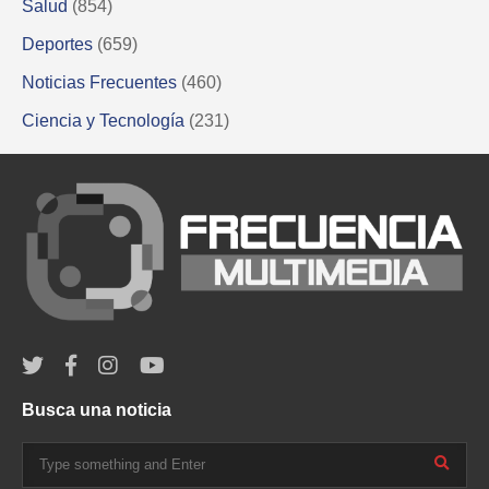
Salud
(854)
Deportes
(659)
Noticias Frecuentes
(460)
Ciencia y Tecnología
(231)
Busca una noticia