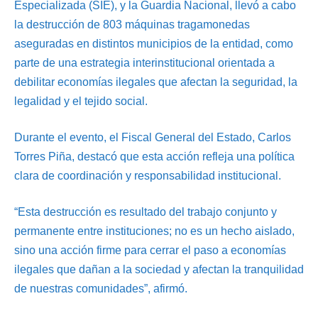
Especializada (SIE), y la Guardia Nacional, llevó a cabo
la destrucción de 803 máquinas tragamonedas
aseguradas en distintos municipios de la entidad, como
parte de una estrategia interinstitucional orientada a
debilitar economías ilegales que afectan la seguridad, la
legalidad y el tejido social.
Durante el evento, el Fiscal General del Estado, Carlos
Torres Piña, destacó que esta acción refleja una política
clara de coordinación y responsabilidad institucional.
“Esta destrucción es resultado del trabajo conjunto y
permanente entre instituciones; no es un hecho aislado,
sino una acción firme para cerrar el paso a economías
ilegales que dañan a la sociedad y afectan la tranquilidad
de nuestras comunidades”, afirmó.