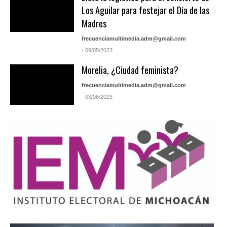
Los Aguilar para festejar el Día de las
Madres
frecuenciamultimedia.adm@gmail.com
- 09/05/2023
Morelia, ¿Ciudad feminista?
frecuenciamultimedia.adm@gmail.com
- 03/06/2023