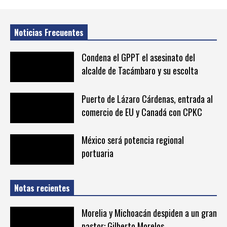
Noticias Frecuentes
Condena el GPPT el asesinato del
alcalde de Tacámbaro y su escolta
Puerto de Lázaro Cárdenas, entrada al
comercio de EU y Canadá con CPKC
México será potencia regional
portuaria
Notas recientes
Morelia y Michoacán despiden a un gran
pastor: Gilberto Morelos