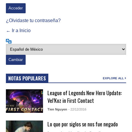
¿Olvidaste tu contraseña?
← Ir a Inicio
Idioma
NOTAS POPULARES
EXPLORE ALL
League of Legends New Hero Update:
Vel’Koz in First Contact
Tien Nguyen
- 22/12/2016
Lo que por siglos se nos fue negado