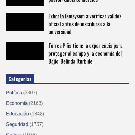
Exhorta Iemsysem a verificar validez
oficial antes de inscribirse a la
universidad
Torres Piña tiene la experiencia para
proteger al campo y la economía del
Bajío: Belinda Iturbide
Categorías
Política
(3807)
Economía
(2163)
Educación
(1842)
Seguridad
(1757)
Cultura
(1075)