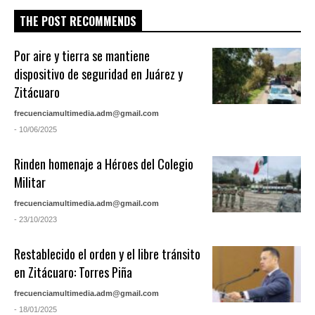
THE POST RECOMMENDS
Por aire y tierra se mantiene
dispositivo de seguridad en Juárez y
Zitácuaro
frecuenciamultimedia.adm@gmail.com
- 10/06/2025
Rinden homenaje a Héroes del Colegio
Militar
frecuenciamultimedia.adm@gmail.com
- 23/10/2023
Restablecido el orden y el libre tránsito
en Zitácuaro: Torres Piña
frecuenciamultimedia.adm@gmail.com
- 18/01/2025