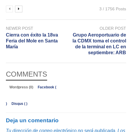
3 / 1756 Posts
NEWER POST
OLDER POST
Cierra con éxito la 18va
Grupo Aeroportuario de
Feria del Mole en Santa
la CDMX toma el control
María
de la terminal en LC en
septiembre: ARB
COMMENTS
Wordpress (0)
Facebook (
)
Disqus (
)
Deja un comentario
Tu dirección de correo electrónico no será publicada.
Los