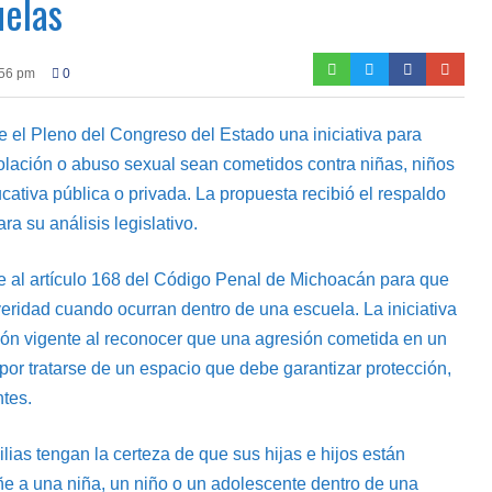
uelas
:56 pm
0
e el Pleno del Congreso del Estado una iniciativa para
olación o abuso sexual sean cometidos contra niñas, niños
cativa pública o privada. La propuesta recibió el respaldo
ra su análisis legislativo.
e al artículo 168 del Código Penal de Michoacán para que
eridad cuando ocurran dentro de una escuela. La iniciativa
ación vigente al reconocer que una agresión cometida en un
por tratarse de un espacio que debe garantizar protección,
ntes.
lias tengan la certeza de que sus hijas e hijos están
ñe a una niña, un niño o un adolescente dentro de una