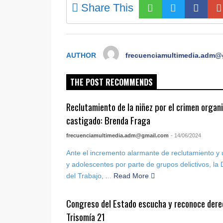
Share This
AUTHOR
frecuenciamultimedia.adm@
THE POST RECOMMENDS
Reclutamiento de la niñez por el crimen organ
castigado: Brenda Fraga
frecuenciamultimedia.adm@gmail.com
- 14/06/2024
Ante el incremento alarmante de reclutamiento y u
y adolescentes por parte de grupos delictivos, la 
del Trabajo, ...
Read More
Congreso del Estado escucha y reconoce dere
Trisomía 21