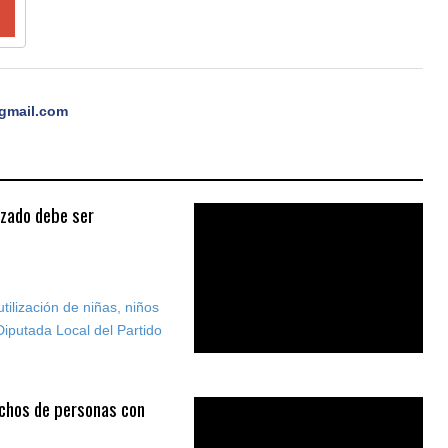
gmail.com
izado debe ser
tilización de niñas, niños
Diputada Local del Partido
chos de personas con