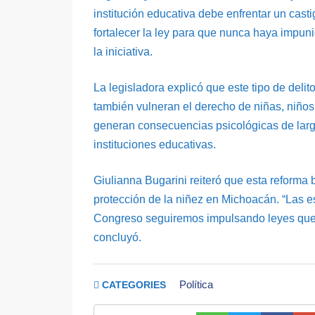
institución educativa debe enfrentar un cast
fortalecer la ley para que nunca haya impuni
la iniciativa.
La legisladora explicó que este tipo de delit
también vulneran el derecho de niñas, niños
generan consecuencias psicológicas de largo 
instituciones educativas.
Giulianna Bugarini reiteró que esta reforma bu
protección de la niñez en Michoacán. “Las e
Congreso seguiremos impulsando leyes que 
concluyó.
Política
CATEGORIES