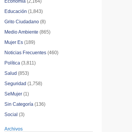
Economía
(2,164)
Educación
(1,843)
Grito Ciudadano
(8)
Medio Ambiente
(865)
Mujer Es
(189)
Noticias Frecuentes
(460)
Política
(3,811)
Salud
(853)
Seguridad
(1,758)
SeMujer
(1)
Sin Categoría
(136)
Social
(3)
Archivos