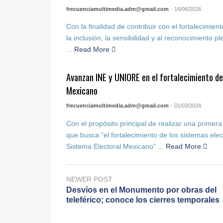
frecuenciamultimedia.adm@gmail.com
- 16/06/2026
Con la finalidad de contribuir con el fortalecimie
la inclusión, la sensibilidad y al reconocimiento p
...
Read More
Avanzan INE y UNIORE en el fortalecimiento de
Mexicano
frecuenciamultimedia.adm@gmail.com
- 01/03/2024
Con el propósito principal de realizar una primera
que busca “el fortalecimiento de los sistemas elec
Sistema Electoral Mexicano” ...
Read More
NEWER POST
Desvíos en el Monumento por obras del
teleférico; conoce los cierres temporales