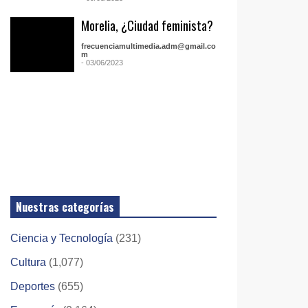
Morelia, ¿Ciudad feminista?
frecuenciamultimedia.adm@gmail.co
m
- 03/06/2023
Nuestras categorías
Ciencia y Tecnología
(231)
Cultura
(1,077)
Deportes
(655)