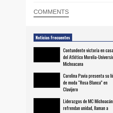
COMMENTS
Noticias Frecuentes
Contundente victoria en cas
del Atlético Morelia-Universi
Michoacana
Carolina Pavia presenta su l
de moda “Rosa Blanca” en
Clavijero
Liderazgos de MC Michoacán
refrendan unidad, llaman a