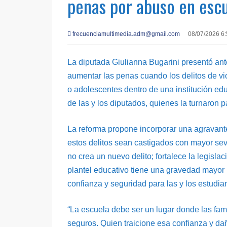
penas por abuso en esc
frecuenciamultimedia.adm@gmail.com
08/07/2026 6
La diputada Giulianna Bugarini presentó ant
aumentar las penas cuando los delitos de vi
o adolescentes dentro de una institución edu
de las y los diputados, quienes la turnaron pa
La reforma propone incorporar una agravant
estos delitos sean castigados con mayor sev
no crea un nuevo delito; fortalece la legisl
plantel educativo tiene una gravedad mayor 
confianza y seguridad para las y los estudia
“La escuela debe ser un lugar donde las fami
seguros. Quien traicione esa confianza y da