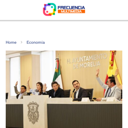
Home
Economía