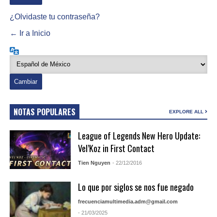
¿Olvidaste tu contraseña?
← Ir a Inicio
Idioma
NOTAS POPULARES
EXPLORE ALL
League of Legends New Hero Update:
Vel’Koz in First Contact
Tien Nguyen
- 22/12/2016
Lo que por siglos se nos fue negado
frecuenciamultimedia.adm@gmail.com
- 21/03/2025