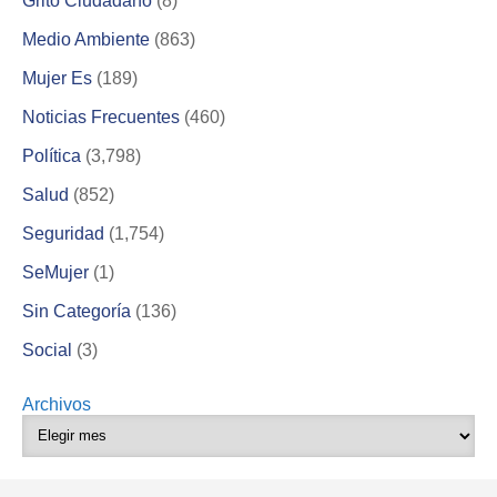
Grito Ciudadano
(8)
Medio Ambiente
(863)
Mujer Es
(189)
Noticias Frecuentes
(460)
Política
(3,798)
Salud
(852)
Seguridad
(1,754)
SeMujer
(1)
Sin Categoría
(136)
Social
(3)
Archivos