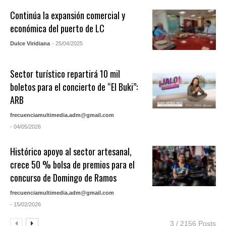
Continúa la expansión comercial y
económica del puerto de LC
Dulce Viridiana
- 25/04/2025
Sector turístico repartirá 10 mil
boletos para el concierto de “El Buki”:
ARB
frecuenciamultimedia.adm@gmail.com
- 04/05/2026
Histórico apoyo al sector artesanal,
crece 50 % bolsa de premios para el
concurso de Domingo de Ramos
frecuenciamultimedia.adm@gmail.com
- 15/02/2026
3 / 2156 Posts