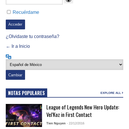
Recuérdame
¿Olvidaste tu contraseña?
← Ir a Inicio
Idioma
NOTAS POPULARES
EXPLORE ALL
League of Legends New Hero Update:
Vel’Koz in First Contact
Tien Nguyen
- 22/12/2016