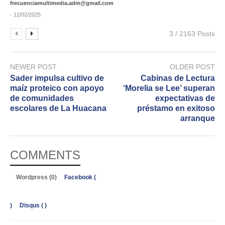
frecuenciamultimedia.adm@gmail.com
- 12/02/2025
3 / 2163 Posts
NEWER POST
OLDER POST
Sader impulsa cultivo de
Cabinas de Lectura
maíz proteico con apoyo
‘Morelia se Lee’ superan
de comunidades
expectativas de
escolares de La Huacana
préstamo en exitoso
arranque
COMMENTS
Wordpress (0)
Facebook (
)
Disqus (
)