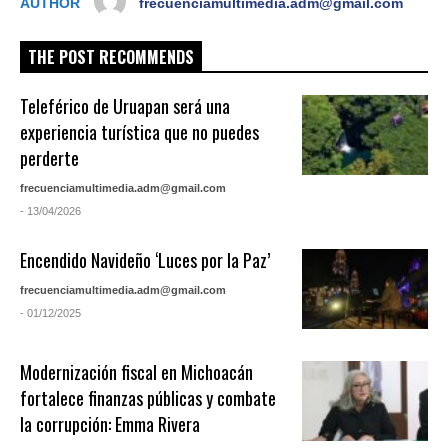
AUTHOR
frecuenciamultimedia.adm@gmail.com
THE POST RECOMMENDS
Teleférico de Uruapan será una
experiencia turística que no puedes
perderte
frecuenciamultimedia.adm@gmail.com
- 13/04/2026
Encendido Navideño ‘Luces por la Paz’
frecuenciamultimedia.adm@gmail.com
- 01/12/2025
Modernización fiscal en Michoacán
fortalece finanzas públicas y combate
la corrupción: Emma Rivera