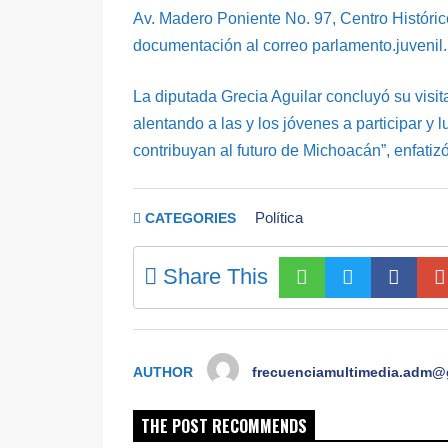
Av. Madero Poniente No. 97, Centro Históric
documentación al correo parlamento.juvenil
La diputada Grecia Aguilar concluyó su visi
alentando a las y los jóvenes a participar y
contribuyan al futuro de Michoacán”, enfatizó
Política
CATEGORIES
Share This
AUTHOR
frecuenciamultimedia.adm@
THE POST RECOMMENDS