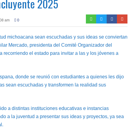
Incluyente 2025
:08 am
0
entud michoacana sean escuchadas y sus ideas se conviertan
uilar Mercado, presidenta del Comité Organizador del
 recorriendo el estado para invitar a las y los jóvenes a
spana, donde se reunió con estudiantes a quienes les dijo
as sean escuchadas y transformen la realidad sus
do a distintas instituciones educativas e instancias
ndo a la juventud a presentar sus ideas y proyectos, ya sea
l.