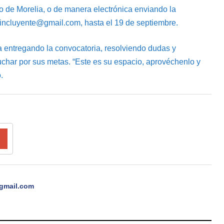
o de Morelia, o de manera electrónica enviando la
.incluyente@gmail.com, hasta el 19 de septiembre.
ta entregando la convocatoria, resolviendo dudas y
 luchar por sus metas. “Este es su espacio, aprovéchenlo y
.
gmail.com