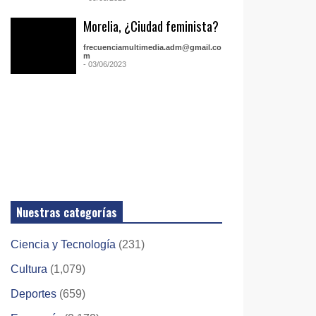
Morelia, ¿Ciudad feminista?
frecuenciamultimedia.adm@gmail.co
m
- 03/06/2023
Nuestras categorías
Ciencia y Tecnología
(231)
Cultura
(1,079)
Deportes
(659)