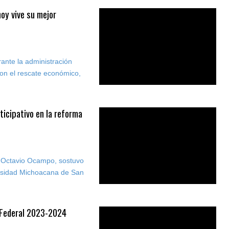
oy vive su mejor
ante la administración
con el rescate económico,
ticipativo en la reforma
, Octavio Ocampo, sostuvo
ersidad Michoacana de San
 Federal 2023-2024