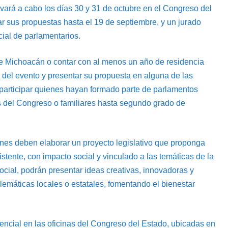
evará a cabo los días 30 y 31 de octubre en el Congreso del
ar sus propuestas hasta el 19 de septiembre, y un jurado
icial de parlamentarios.
o de Michoacán o contar con al menos un año de residencia
 del evento y presentar su propuesta en alguna de las
participar quienes hayan formado parte de parlamentos
s del Congreso o familiares hasta segundo grado de
venes deben elaborar un proyecto legislativo que proponga
stente, con impacto social y vinculado a las temáticas de la
ocial, podrán presentar ideas creativas, innovadoras y
emáticas locales o estatales, fomentando el bienestar
sencial en las oficinas del Congreso del Estado, ubicadas en