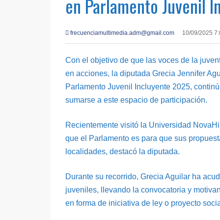
en Parlamento Juvenil 
frecuenciamultimedia.adm@gmail.com
10/09/2025 7
Con el objetivo de que las voces de la juv
en acciones, la diputada Grecia Jennifer Ag
Parlamento Juvenil Incluyente 2025, continúa
sumarse a este espacio de participación.
Recientemente visitó la Universidad NovaHi
que el Parlamento es para que sus propuest
localidades, destacó la diputada.
Durante su recorrido, Grecia Aguilar ha acudi
juveniles, llevando la convocatoria y motiva
en forma de iniciativa de ley o proyecto socia