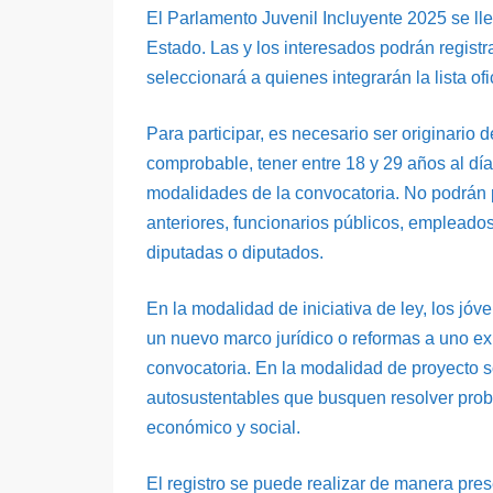
El Parlamento Juvenil Incluyente 2025 se ll
Estado. Las y los interesados podrán registr
seleccionará a quienes integrarán la lista of
Para participar, es necesario ser originari
comprobable, tener entre 18 y 29 años al día
modalidades de la convocatoria. No podrán 
anteriores, funcionarios públicos, empleado
diputadas o diputados.
En la modalidad de iniciativa de ley, los jó
un nuevo marco jurídico o reformas a uno exi
convocatoria. En la modalidad de proyecto s
autosustentables que busquen resolver probl
económico y social.
El registro se puede realizar de manera pre