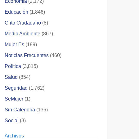
Economía
(2,172)
Educación
(1,846)
Grito Ciudadano
(8)
Medio Ambiente
(867)
Mujer Es
(189)
Noticias Frecuentes
(460)
Política
(3,815)
Salud
(854)
Seguridad
(1,762)
SeMujer
(1)
Sin Categoría
(136)
Social
(3)
Archivos