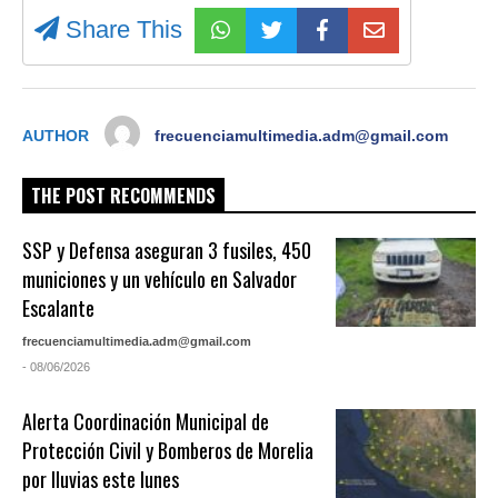
Share This
AUTHOR
frecuenciamultimedia.adm@gmail.com
THE POST RECOMMENDS
SSP y Defensa aseguran 3 fusiles, 450
municiones y un vehículo en Salvador
Escalante
frecuenciamultimedia.adm@gmail.com
- 08/06/2026
Alerta Coordinación Municipal de
Protección Civil y Bomberos de Morelia
por lluvias este lunes