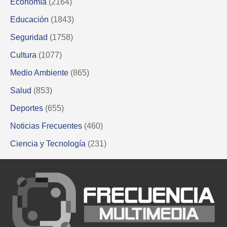
Economía
(2164)
Educación
(1843)
Seguridad
(1758)
Cultura
(1077)
Medio Ambiente
(865)
Salud
(853)
Deportes
(655)
Noticias Frecuentes
(460)
Ciencia y Tecnología
(231)