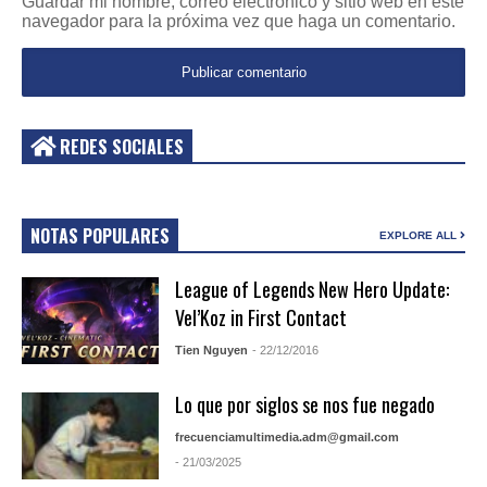
Guardar mi nombre, correo electrónico y sitio web en este
navegador para la próxima vez que haga un comentario.
REDES SOCIALES
NOTAS POPULARES
EXPLORE ALL
League of Legends New Hero Update:
Vel’Koz in First Contact
Tien Nguyen
- 22/12/2016
Lo que por siglos se nos fue negado
frecuenciamultimedia.adm@gmail.com
- 21/03/2025