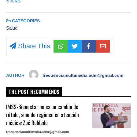
Social.
CATEGORIES
Salud
Share This
AUTHOR
frecuenciamultimedia.adm@gmail.com
THE POST RECOMMENDS
IMSS-Bienestar no es un cambio de
rótulo, sino de régimen en atención
médica: Zoé Robledo
frecuenciamultimedia.adm@gmail.com