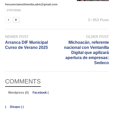
frecuenciamultimedia.adm@gmail.com
- 27/07/2026
3 / 853 Posts
NEWER POST
OLDER POST
Arranca DIF Municipal
Michoacán, referente
Curso de Verano 2025
nacional con Ventanilla
Digital que agilizará
apertura de empresas:
Sedeco
COMMENTS
Wordpress (0)
Facebook (
)
Disqus (
)