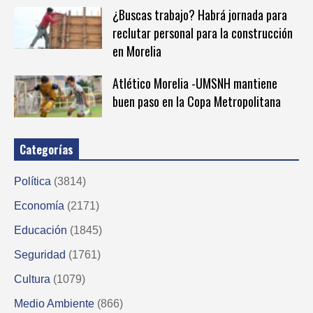
¿Buscas trabajo? Habrá jornada para
reclutar personal para la construcción
en Morelia
Atlético Morelia -UMSNH mantiene
buen paso en la Copa Metropolitana
Categorías
Política
(3814)
Economía
(2171)
Educación
(1845)
Seguridad
(1761)
Cultura
(1079)
Medio Ambiente
(866)