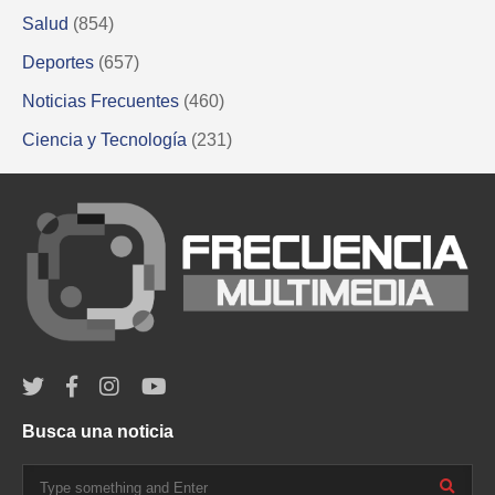
Salud
(854)
Deportes
(657)
Noticias Frecuentes
(460)
Ciencia y Tecnología
(231)
Busca una noticia