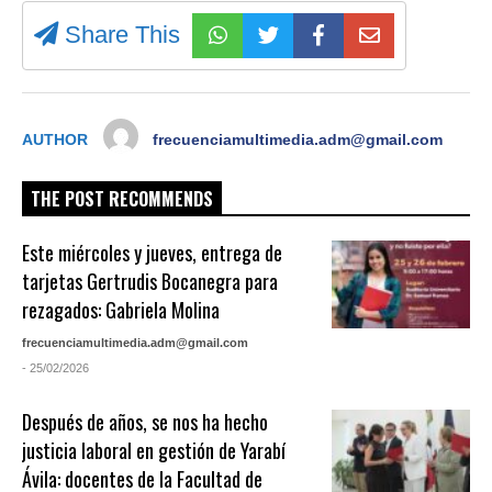
Share This
AUTHOR
frecuenciamultimedia.adm@gmail.com
THE POST RECOMMENDS
Este miércoles y jueves, entrega de
tarjetas Gertrudis Bocanegra para
rezagados: Gabriela Molina
frecuenciamultimedia.adm@gmail.com
- 25/02/2026
Después de años, se nos ha hecho
justicia laboral en gestión de Yarabí
Ávila: docentes de la Facultad de