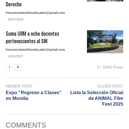
Derecho
frecuenciamultimedia.adm@gmail.com
- 16/07/2026
Suma UIIM a ocho docentes
pertenecientes al SNI
frecuenciamultimedia.adm@gmail.com
- 13/11/2022
3 / 1845 Posts
NEWER POST
OLDER POST
Expo “Regreso a Clases”
Lista la Selección Oficial
en Morelia
de ANIMAL Film
Fest 2025
COMMENTS