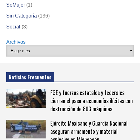
SeMujer
(1)
Sin Categoría
(136)
Social
(3)
Archivos
Noticias Frecuentes
FGE y fuerzas estatales y federales
cierran el paso a economías ilícitas con
destrucción de 803 máquinas
Ejército Mexicano y Guardia Nacional
aseguran armamento y material
explosivo en Michoacán