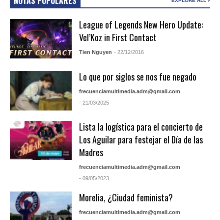
NOTAS POPULARES
EXPLORE ALL
League of Legends New Hero Update:
Vel’Koz in First Contact
Tien Nguyen
- 22/12/2016
Lo que por siglos se nos fue negado
frecuenciamultimedia.adm@gmail.com
- 21/03/2025
Lista la logística para el concierto de
Los Aguilar para festejar el Día de las
Madres
frecuenciamultimedia.adm@gmail.com
- 09/05/2023
Morelia, ¿Ciudad feminista?
frecuenciamultimedia.adm@gmail.com