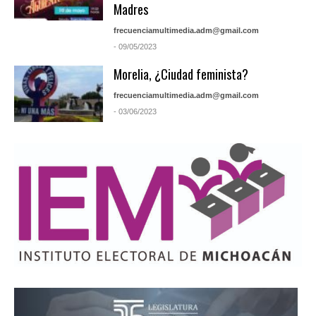
Madres
frecuenciamultimedia.adm@gmail.com
- 09/05/2023
Morelia, ¿Ciudad feminista?
frecuenciamultimedia.adm@gmail.com
- 03/06/2023