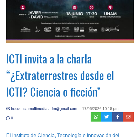
ICTI invita a la charla
“¿Extraterrestres desde el
ICTI? Ciencia o ficción”
frecuenciamultimedia.adm@gmail.com
17/06/2026 10:18 pm
0
El Instituto de Ciencia, Tecnología e Innovación del