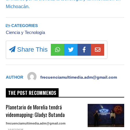
Michoacán.
CATEGORIES
Ciencia y Tecnología
Share This
AUTHOR
frecuenciamultimedia.adm@gmail.com
THE POST RECOMMENDS
Planetario de Morelia tendrá
videomapping: Gladyz Butanda
frecuenciamultimedia.adm@gmail.com