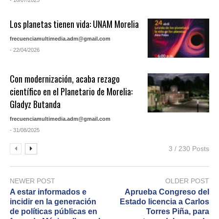
- 16/07/2025
Los planetas tienen vida: UNAM Morelia
frecuenciamultimedia.adm@gmail.com
- 22/04/2026
Con modernización, acaba rezago
científico en el Planetario de Morelia:
Gladyz Butanda
frecuenciamultimedia.adm@gmail.com
- 31/08/2025
3 / 230 Posts
NEWER POST
OLDER POST
A estar informados e
Aprueba Congreso del
incidir en la generación
Estado licencia a Carlos
de políticas públicas en
Torres Piña, para