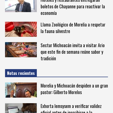
boletos de Chayanne para reactivar la
economía
Llama Zoológico de Morelia a respetar
la fauna silvestre
Sectur Michoacán invita a visitar Ario
que este fin de semana reúne sabor y
tradición
Notas recientes
Morelia y Michoacán despiden a un gran
pastor: Gilberto Morelos
Exhorta Iemsysem a verificar validez
oficial antes de inscribirse a la