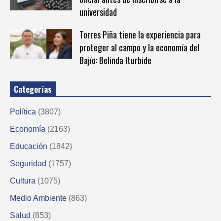
universidad
Torres Piña tiene la experiencia para
proteger al campo y la economía del
Bajío: Belinda Iturbide
Categorías
Política
(3807)
Economía
(2163)
Educación
(1842)
Seguridad
(1757)
Cultura
(1075)
Medio Ambiente
(863)
Salud
(853)