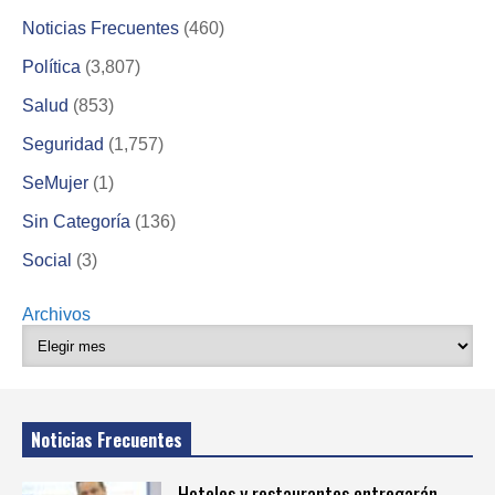
Noticias Frecuentes
(460)
Política
(3,807)
Salud
(853)
Seguridad
(1,757)
SeMujer
(1)
Sin Categoría
(136)
Social
(3)
Archivos
Noticias Frecuentes
Hoteles y restaurantes entregarán