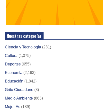
Nuestras categorías
Ciencia y Tecnología
(231)
Cultura
(1,075)
Deportes
(655)
Economía
(2,163)
Educación
(1,842)
Grito Ciudadano
(8)
Medio Ambiente
(863)
Mujer Es
(189)