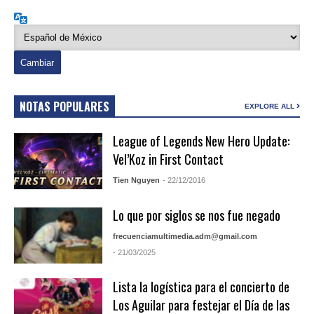
Idioma
NOTAS POPULARES
EXPLORE ALL
League of Legends New Hero Update:
Vel’Koz in First Contact
Tien Nguyen
- 22/12/2016
Lo que por siglos se nos fue negado
frecuenciamultimedia.adm@gmail.com
- 21/03/2025
Lista la logística para el concierto de
Los Aguilar para festejar el Día de las