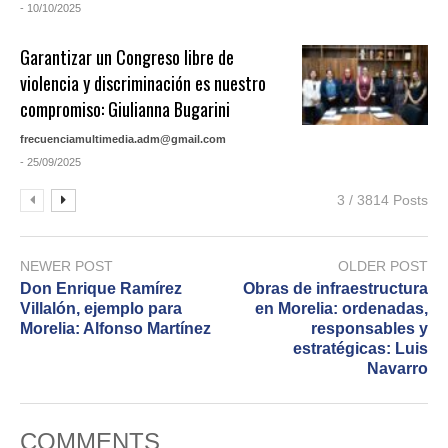
- 10/10/2025
Garantizar un Congreso libre de
violencia y discriminación es nuestro
compromiso: Giulianna Bugarini
frecuenciamultimedia.adm@gmail.com
- 25/09/2025
3 / 3814 Posts
NEWER POST
OLDER POST
Don Enrique Ramírez
Obras de infraestructura
Villalón, ejemplo para
en Morelia: ordenadas,
Morelia: Alfonso Martínez
responsables y
estratégicas: Luis
Navarro
COMMENTS