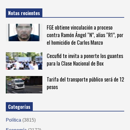
Notas recientes
FGE obtiene vinculación a proceso
contra Ramón Ángel “N”, alias “R1”, por
el homicidio de Carlos Manzo
Cecufid te invita a ponerte los guantes
para la Clase Nacional de Box
Tarifa del transporte público será de 12
pesos
Categorías
Política
(3815)