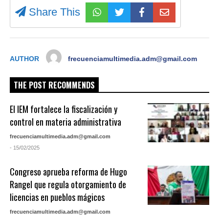
Share This
AUTHOR
frecuenciamultimedia.adm@gmail.com
THE POST RECOMMENDS
El IEM fortalece la fiscalización y
control en materia administrativa
frecuenciamultimedia.adm@gmail.com
- 15/02/2025
Congreso aprueba reforma de Hugo
Rangel que regula otorgamiento de
licencias en pueblos mágicos
frecuenciamultimedia.adm@gmail.com