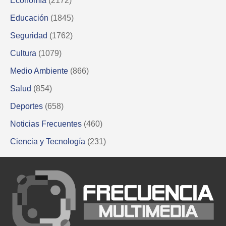
Economía
(2172)
Educación
(1845)
Seguridad
(1762)
Cultura
(1079)
Medio Ambiente
(866)
Salud
(854)
Deportes
(658)
Noticias Frecuentes
(460)
Ciencia y Tecnología
(231)