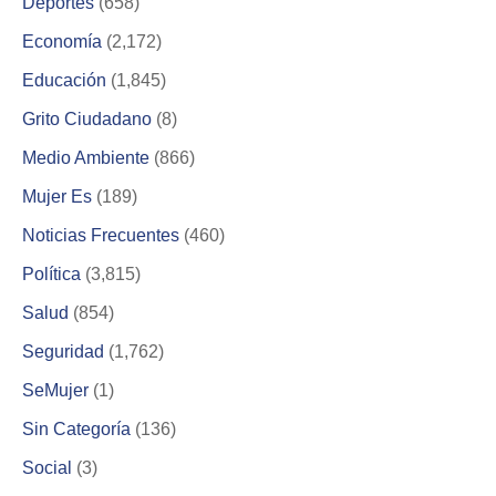
Deportes
(658)
Economía
(2,172)
Educación
(1,845)
Grito Ciudadano
(8)
Medio Ambiente
(866)
Mujer Es
(189)
Noticias Frecuentes
(460)
Política
(3,815)
Salud
(854)
Seguridad
(1,762)
SeMujer
(1)
Sin Categoría
(136)
Social
(3)