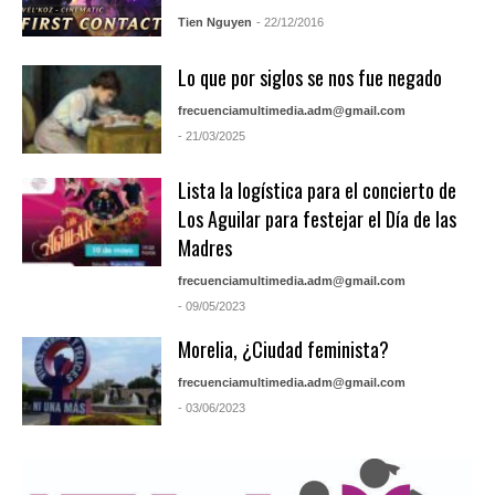
Tien Nguyen
- 22/12/2016
Lo que por siglos se nos fue negado
frecuenciamultimedia.adm@gmail.com
- 21/03/2025
Lista la logística para el concierto de
Los Aguilar para festejar el Día de las
Madres
frecuenciamultimedia.adm@gmail.com
- 09/05/2023
Morelia, ¿Ciudad feminista?
frecuenciamultimedia.adm@gmail.com
- 03/06/2023