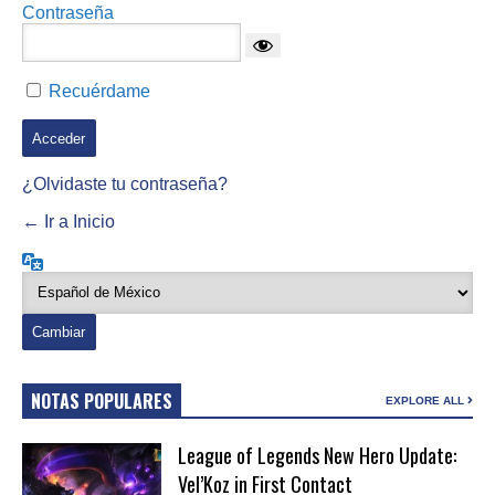
Contraseña
Recuérdame
¿Olvidaste tu contraseña?
← Ir a Inicio
Idioma
NOTAS POPULARES
EXPLORE ALL
League of Legends New Hero Update:
Vel’Koz in First Contact