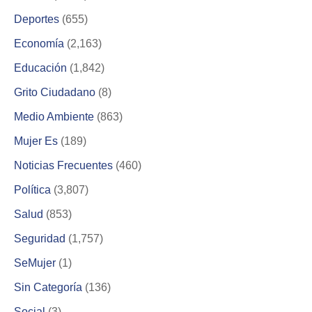
Deportes
(655)
Economía
(2,163)
Educación
(1,842)
Grito Ciudadano
(8)
Medio Ambiente
(863)
Mujer Es
(189)
Noticias Frecuentes
(460)
Política
(3,807)
Salud
(853)
Seguridad
(1,757)
SeMujer
(1)
Sin Categoría
(136)
Social
(3)