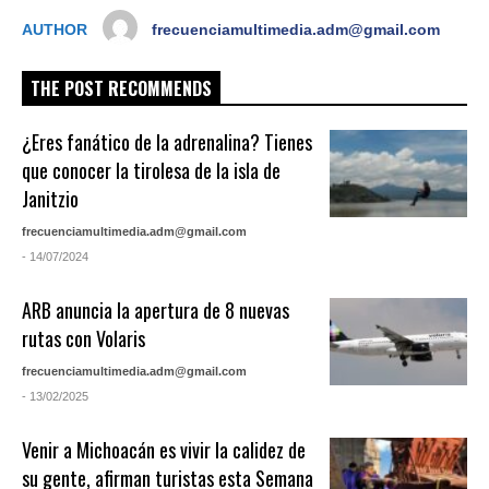
AUTHOR
frecuenciamultimedia.adm@gmail.com
THE POST RECOMMENDS
¿Eres fanático de la adrenalina? Tienes
que conocer la tirolesa de la isla de
Janitzio
frecuenciamultimedia.adm@gmail.com
- 14/07/2024
ARB anuncia la apertura de 8 nuevas
rutas con Volaris
frecuenciamultimedia.adm@gmail.com
- 13/02/2025
Venir a Michoacán es vivir la calidez de
su gente, afirman turistas esta Semana