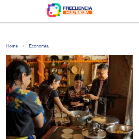
Home
Economía