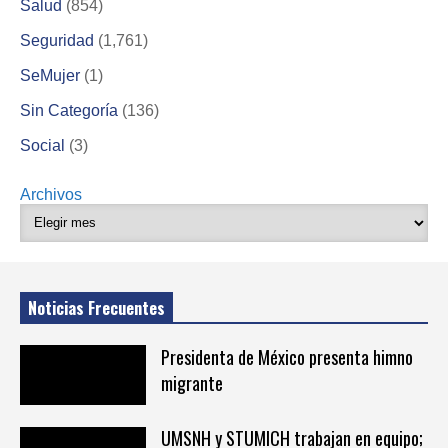
Salud
(854)
Seguridad
(1,761)
SeMujer
(1)
Sin Categoría
(136)
Social
(3)
Archivos
Noticias Frecuentes
Presidenta de México presenta himno
migrante
UMSNH y STUMICH trabajan en equipo;