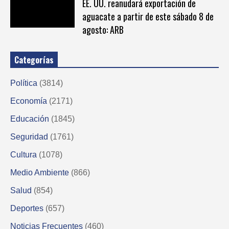
EE. UU. reanudará exportación de
aguacate a partir de este sábado 8 de
agosto: ARB
Categorías
Política
(3814)
Economía
(2171)
Educación
(1845)
Seguridad
(1761)
Cultura
(1078)
Medio Ambiente
(866)
Salud
(854)
Deportes
(657)
Noticias Frecuentes
(460)