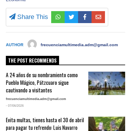
Share This
AUTHOR
frecuenciamultimedia.adm@gmail.com
THE POST RECOMMENDS
A 24 años de su nombramiento como
Pueblo Mágico, Pátzcuaro sigue
cautivando a visitantes
frecuenciamultimedia.adm@gmail.com
- 07/06/2026
Evita multas, tienes hasta el 30 de abril
para pagar tu refrendo: Luis Navarro