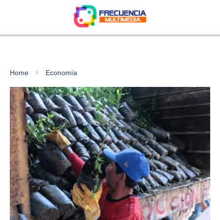
Home
Economía