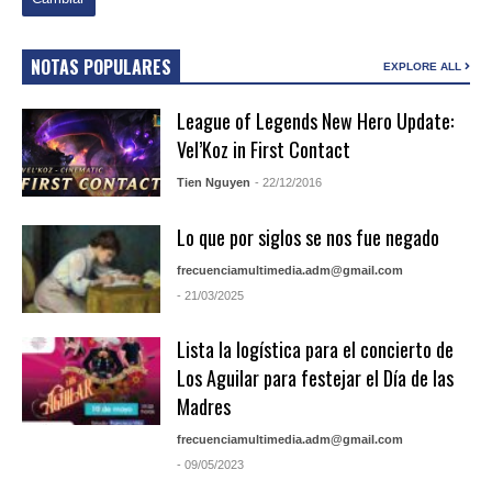
NOTAS POPULARES
EXPLORE ALL
League of Legends New Hero Update:
Vel’Koz in First Contact
Tien Nguyen
- 22/12/2016
Lo que por siglos se nos fue negado
frecuenciamultimedia.adm@gmail.com
- 21/03/2025
Lista la logística para el concierto de
Los Aguilar para festejar el Día de las
Madres
frecuenciamultimedia.adm@gmail.com
- 09/05/2023