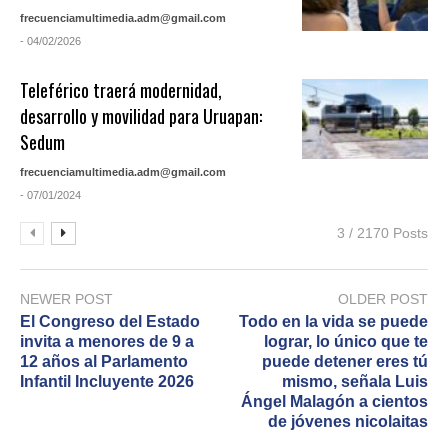
frecuenciamultimedia.adm@gmail.com
- 04/02/2026
Teleférico traerá modernidad,
desarrollo y movilidad para Uruapan:
Sedum
frecuenciamultimedia.adm@gmail.com
- 07/01/2024
3 / 2170 Posts
NEWER POST
OLDER POST
El Congreso del Estado
Todo en la vida se puede
invita a menores de 9 a
lograr, lo único que te
12 años al Parlamento
puede detener eres tú
Infantil Incluyente 2026
mismo, señala Luis
Ángel Malagón a cientos
de jóvenes nicolaitas