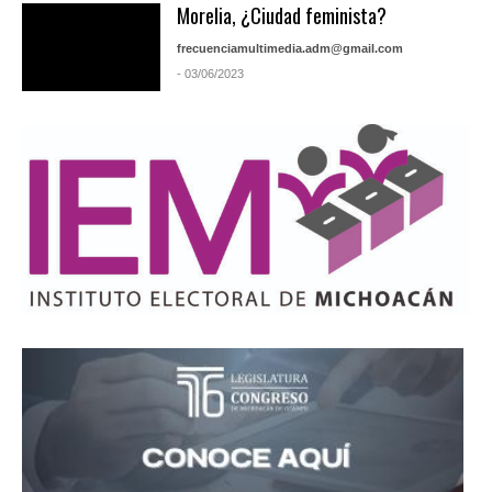
Morelia, ¿Ciudad feminista?
frecuenciamultimedia.adm@gmail.com
- 03/06/2023