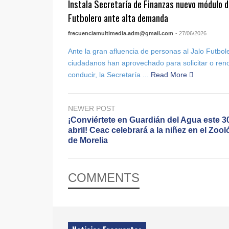
Instala Secretaría de Finanzas nuevo módulo de
Futbolero ante alta demanda
frecuenciamultimedia.adm@gmail.com
- 27/06/2026
Ante la gran afluencia de personas al Jalo Futbol
ciudadanos han aprovechado para solicitar o reno
conducir, la Secretaría ...
Read More
NEWER POST
¡Conviértete en Guardián del Agua este 3
abril! Ceac celebrará a la niñez en el Zoo
de Morelia
COMMENTS