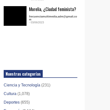
Morelia, ¿Ciudad feminista?
frecuenciamultimedia.adm@gmail.co
m
- 03/06/2023
Nuestras categorías
Ciencia y Tecnología
(231)
Cultura
(1,078)
Deportes
(655)