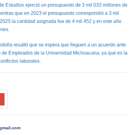
e Estudios ejerció un presupuesto de 3 mil 033 millones de
ientras que en 2023 el presupuesto correspondió a 3 mil
 2025 la cantidad asignada fue de 4 mil 452 y en este año
ones.
edolla resaltó que se espera que lleguen a un acuerdo ante
co de Empleados de la Universidad Michoacana, ya que es la
onflictos laborales.
gmail.com