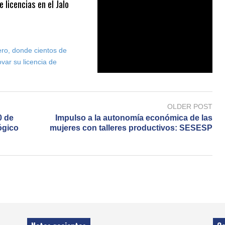
 licencias en el Jalo
ero, donde cientos de
var su licencia de
OLDER POST
0 de
Impulso a la autonomía económica de las
lógico
mujeres con talleres productivos: SESESP