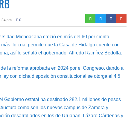
ARB
2:34 pm
0
ersidad Michoacana creció en más del 60 por ciento,
 más, lo cual permite que la Casa de Hidalgo cuente con
ia, así lo señaló el gobernador Alfredo Ramírez Bedolla.
o de la reforma aprobada en 2024 por el Congreso, dando a
 ley con dicha disposición constitucional se otorga el 4.5
el Gobierno estatal ha destinado 282.1 millones de pesos
estructura como son los nuevos campus de Zamora y
iación desarrollados en los de Uruapan, Lázaro Cárdenas y