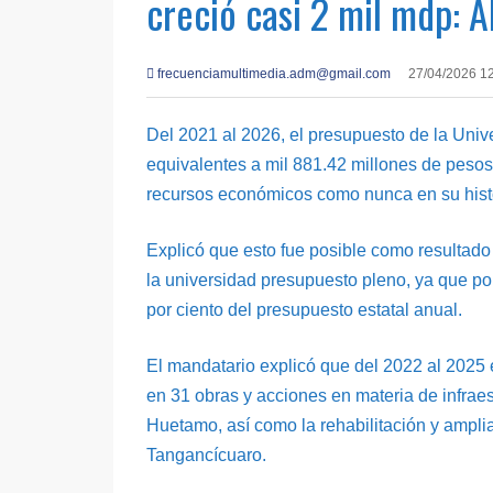
creció casi 2 mil mdp: 
frecuenciamultimedia.adm@gmail.com
27/04/2026 1
Del 2021 al 2026, el presupuesto de la Univ
equivalentes a mil 881.42 millones de pesos
recursos económicos como nunca en su histor
Explicó que esto fue posible como resultad
la universidad presupuesto pleno, ya que por
por ciento del presupuesto estatal anual.
El mandatario explicó que del 2022 al 2025 
en 31 obras y acciones en materia de infra
Huetamo, así como la rehabilitación y ampl
Tangancícuaro.