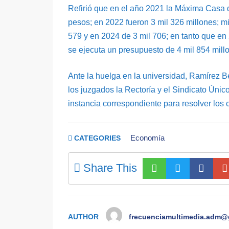
Refirió que en el año 2021 la Máxima Casa d
pesos; en 2022 fueron 3 mil 326 millones; m
579 y en 2024 de 3 mil 706; en tanto que en
se ejecuta un presupuesto de 4 mil 854 mill
Ante la huelga en la universidad, Ramírez B
los juzgados la Rectoría y el Sindicato Úni
instancia correspondiente para resolver los c
Economía
CATEGORIES
Share This
AUTHOR
frecuenciamultimedia.adm@