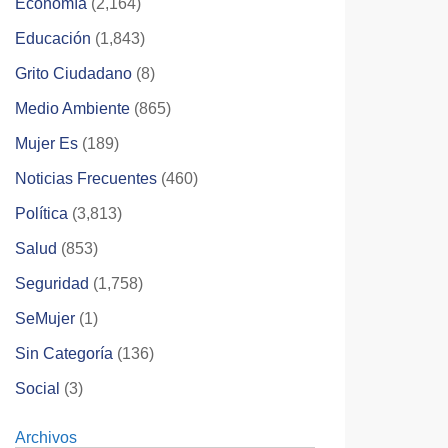
Economía
(2,164)
Educación
(1,843)
Grito Ciudadano
(8)
Medio Ambiente
(865)
Mujer Es
(189)
Noticias Frecuentes
(460)
Política
(3,813)
Salud
(853)
Seguridad
(1,758)
SeMujer
(1)
Sin Categoría
(136)
Social
(3)
Archivos