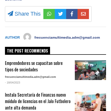
Share This
AUTHOR
frecuenciamultimedia.adm@gmail.com
THE POST RECOMMENDS
Emprendedores se capacitan sobre
tipos de sociedades
frecuenciamultimedia.adm@gmail.com
- 18/04/2023
Instala Secretaría de Finanzas nuevo
módulo de licencias en el Jalo Futbolero
ante alta demanda