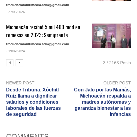
frecuenciamultimedia.adm@gmail.com
- 27/06/2026
Michoacán recibió 5 mil 400 mdd en
remesas en 2023: Semigrante
frecuenciamultimedia.adm@gmail.com
- 19/02/2024
3 / 2163 Posts
NEWER POST
OLDER POST
Desde Tribuna, Xóchitl
Con Jalo por las Mamás,
Ruíz llama a dignificar
Michoacán respalda a
salarios y condiciones
madres autónomas y
laborales de las fuerzas
garantiza bienestar a las
de seguridad
infancias
COMMENTS