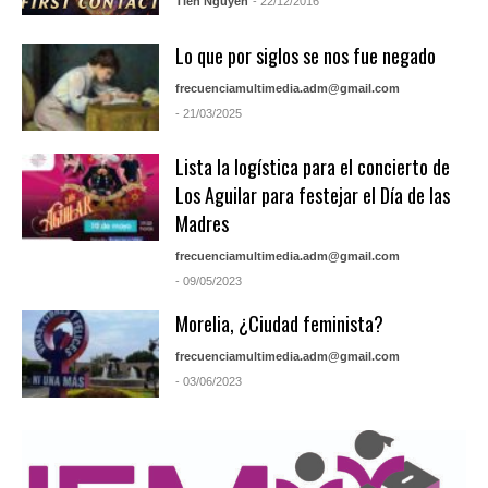
Tien Nguyen
- 22/12/2016
Lo que por siglos se nos fue negado
frecuenciamultimedia.adm@gmail.com
- 21/03/2025
Lista la logística para el concierto de
Los Aguilar para festejar el Día de las
Madres
frecuenciamultimedia.adm@gmail.com
- 09/05/2023
Morelia, ¿Ciudad feminista?
frecuenciamultimedia.adm@gmail.com
- 03/06/2023