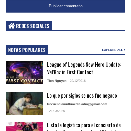
REDES SOCIALES
NOTAS POPULARES
EXPLORE ALL
League of Legends New Hero Update:
Vel’Koz in First Contact
Tien Nguyen
- 22/12/2016
Lo que por siglos se nos fue negado
frecuenciamultimedia.adm@gmail.com
- 21/03/2025
Lista la logística para el concierto de