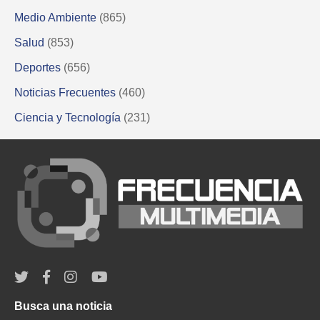
Medio Ambiente
(865)
Salud
(853)
Deportes
(656)
Noticias Frecuentes
(460)
Ciencia y Tecnología
(231)
Busca una noticia