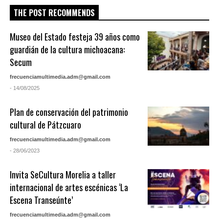
THE POST RECOMMENDS
Museo del Estado festeja 39 años como
guardián de la cultura michoacana:
Secum
frecuenciamultimedia.adm@gmail.com
- 14/08/2025
Plan de conservación del patrimonio
cultural de Pátzcuaro
frecuenciamultimedia.adm@gmail.com
- 28/06/2023
Invita SeCultura Morelia a taller
internacional de artes escénicas ‘La
Escena Transeúnte’
frecuenciamultimedia.adm@gmail.com