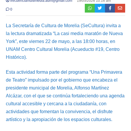
frecuenciamultimedia.adm@gmail.com
19/05/2026 10:16 am
0
La Secretaría de Cultura de Morelia (SeCultura) invita a
la lectura dramatizada “La casi media maratón de Nueva
York”, este viernes 22 de mayo, a las 18:00 horas, en
UNAM Centro Cultural Morelia (Acueducto #19, Centro
Histórico).
Esta actividad forma parte del programa “Una Primavera
de Teatro” impulsado por el gobierno que encabeza el
presidente municipal de Morelia, Alfonso Martínez
Alcázar, con el que se continúa fortaleciendo una agenda
cultural accesible y cercana a la ciudadanía, con
actividades que fomentan la convivencia, el disfrute
artístico y la apropiación de los espacios culturales.