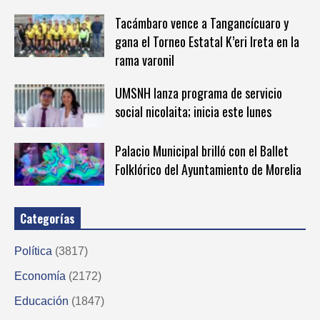
Tacámbaro vence a Tangancícuaro y
gana el Torneo Estatal K’eri Ireta en la
rama varonil
UMSNH lanza programa de servicio
social nicolaita; inicia este lunes
Palacio Municipal brilló con el Ballet
Folklórico del Ayuntamiento de Morelia
Categorías
Política
(3817)
Economía
(2172)
Educación
(1847)