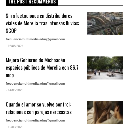
THE POST RECOMMENDS
Sin afectaciones en distribuidores
viales de Morelia tras intensas lluvias:
SCOP
frecuenciamultimedia.adm@gmail.com
- 16/08/2024
Mejora Gobierno de Michoacán
espacios públicos de Morelia con 86.7
mdp
frecuenciamultimedia.adm@gmail.com
- 14/05/2023
Cuando el amor se vuelve control:
relaciones con parejas narcisistas
frecuenciamultimedia.adm@gmail.com
- 12/03/2026