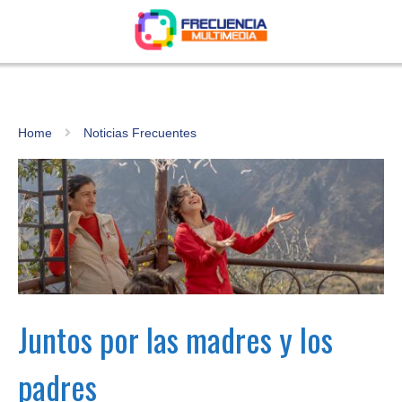
Home
Noticias Frecuentes
Juntos por las madres y los
padres