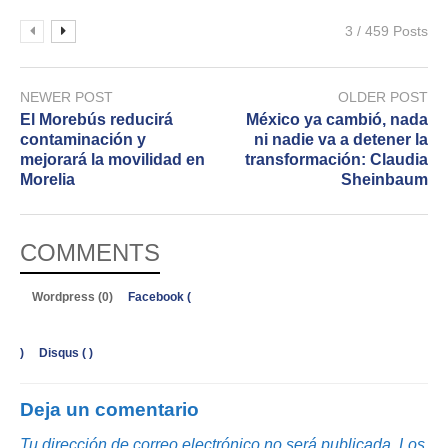
3 / 459 Posts
NEWER POST
OLDER POST
El Morebús reducirá
México ya cambió, nada
contaminación y
ni nadie va a detener la
mejorará la movilidad en
transformación: Claudia
Morelia
Sheinbaum
COMMENTS
Wordpress (0)
Facebook (
)
Disqus (
)
Deja un comentario
Tu dirección de correo electrónico no será publicada.
Los