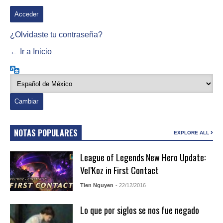
¿Olvidaste tu contraseña?
← Ir a Inicio
Idioma
NOTAS POPULARES
EXPLORE ALL
League of Legends New Hero Update:
Vel’Koz in First Contact
Tien Nguyen
- 22/12/2016
Lo que por siglos se nos fue negado