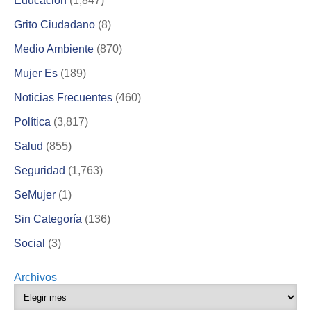
Educación
(1,847)
Grito Ciudadano
(8)
Medio Ambiente
(870)
Mujer Es
(189)
Noticias Frecuentes
(460)
Política
(3,817)
Salud
(855)
Seguridad
(1,763)
SeMujer
(1)
Sin Categoría
(136)
Social
(3)
Archivos