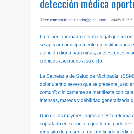
detección médica oport
frecuenciamultimedia.adm@gmail.com
24/05/2026 6
La recién aprobada reforma legal que recon
se aplicará principalmente en instituciones 
atención digna para niñas, adolescentes y 
crónicos asociados a su ciclo.
La Secretaría de Salud de Michoacán (SSM) 
dolor uterino severo que se presenta justo an
común”; clínicamente se manifiesta con cala
intensas, mareos y debilidad generalizada qu
Uno de los mayores logros de esta reforma es
soportado en silencio o que forma parte de l
requisito de presentar un certificado médico o