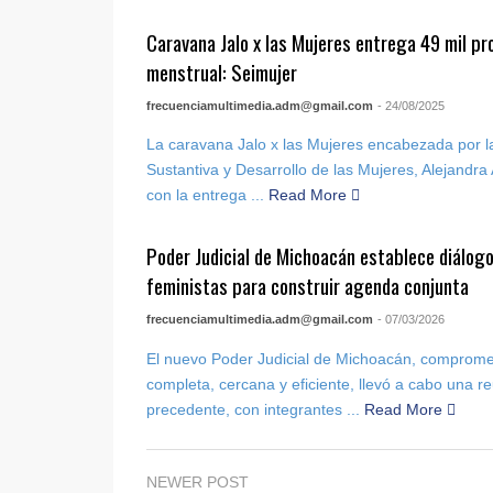
Caravana Jalo x las Mujeres entrega 49 mil pr
menstrual: Seimujer
frecuenciamultimedia.adm@gmail.com
- 24/08/2025
La caravana Jalo x las Mujeres encabezada por la
Sustantiva y Desarrollo de las Mujeres, Alejandra
con la entrega ...
Read More
Poder Judicial de Michoacán establece diálogo
feministas para construir agenda conjunta
frecuenciamultimedia.adm@gmail.com
- 07/03/2026
El nuevo Poder Judicial de Michoacán, compromet
completa, cercana y eficiente, llevó a cabo una re
precedente, con integrantes ...
Read More
NEWER POST