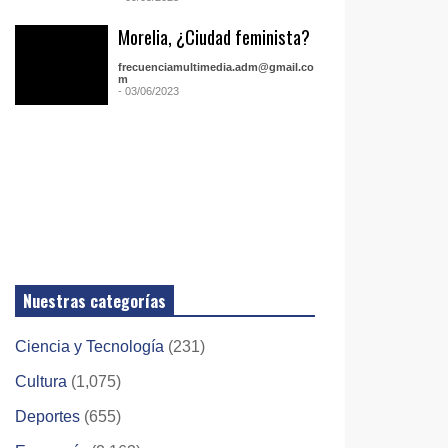
Morelia, ¿Ciudad feminista?
frecuenciamultimedia.adm@gmail.co
m
- 03/06/2023
Nuestras categorías
Ciencia y Tecnología
(231)
Cultura
(1,075)
Deportes
(655)