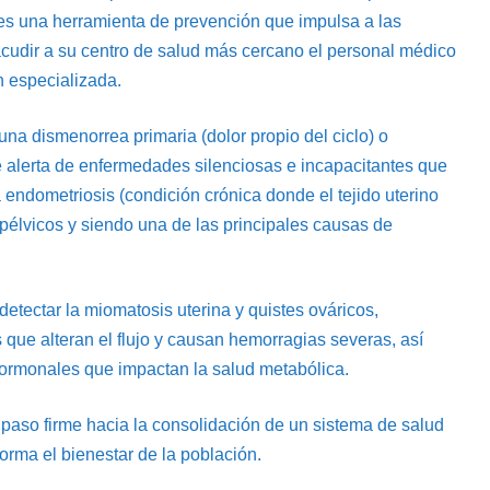
a es una herramienta de prevención que impulsa a las
 acudir a su centro de salud más cercano el personal médico
n especializada.
e una dismenorrea primaria (dolor propio del ciclo) o
de alerta de enfermedades silenciosas e incapacitantes que
 endometriosis (condición crónica donde el tejido uterino
 pélvicos y siendo una de las principales causas de
etectar la miomatosis uterina y quistes ováricos,
que alteran el flujo y causan hemorragias severas, así
hormonales que impactan la salud metabólica.
aso firme hacia la consolidación de un sistema de salud
forma el bienestar de la población.