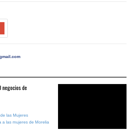
gmail.com
0 negocios de
 de las Mujeres
 a las mujeres de Morelia