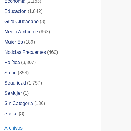
Economía
(2,163)
Educación
(1,842)
Grito Ciudadano
(8)
Medio Ambiente
(863)
Mujer Es
(189)
Noticias Frecuentes
(460)
Política
(3,807)
Salud
(853)
Seguridad
(1,757)
SeMujer
(1)
Sin Categoría
(136)
Social
(3)
Archivos