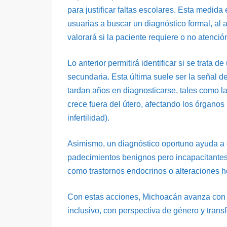
para justificar faltas escolares. Esta medid
usuarias a buscar un diagnóstico formal, al
valorará si la paciente requiere o no atenció
Lo anterior permitirá identificar si se trata d
secundaria. Esta última suele ser la señal 
tardan años en diagnosticarse, tales como la
crece fuera del útero, afectando los órganos
infertilidad).
Asimismo, un diagnóstico oportuno ayuda a d
padecimientos benignos pero incapacitantes 
como trastornos endocrinos o alteraciones 
Con estas acciones, Michoacán avanza con p
inclusivo, con perspectiva de género y trans