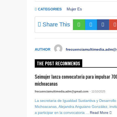
Mujer Es
CATEGORIES
Share This
AUTHOR
frecuenciamultimedia.adm@
THE POST RECOMMENDS
Seimujer lanza convocatoria para impulsar 70
michoacanas
frecuenciamultimedia.adm@gmail.com
- 11/10/2025
La secretaria de Igualdad Sustantiva y Desarrollo
Michoacanas, Alejandra Anguiano González, invita
a participar en la convocatoria ...
Read More