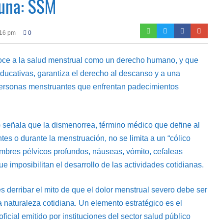
una: SSM
:16 pm
0
oce a la salud menstrual como un derecho humano, y que
educativas, garantiza el derecho al descanso y a una
personas menstruantes que enfrentan padecimientos
señala que la dismenorrea, término médico que define al
tes o durante la menstruación, no se limita a un “cólico
mbres pélvicos profundos, náuseas, vómito, cefaleas
e imposibilitan el desarrollo de las actividades cotidianas.
 derribar el mito de que el dolor menstrual severo debe ser
a naturaleza cotidiana. Un elemento estratégico es el
ficial emitido por instituciones del sector salud público