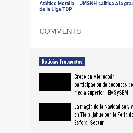
Atlético Morelia – UMSNH califica a la gran
de la Liga TDP
COMMENTS
Noticias Frecuentes
Crece en Michoacán
participación de docentes de
media superior: IEMSySEM
La magia de la Navidad se vi
en Tlalpujahua con la Feria de
Esfera: Sectur