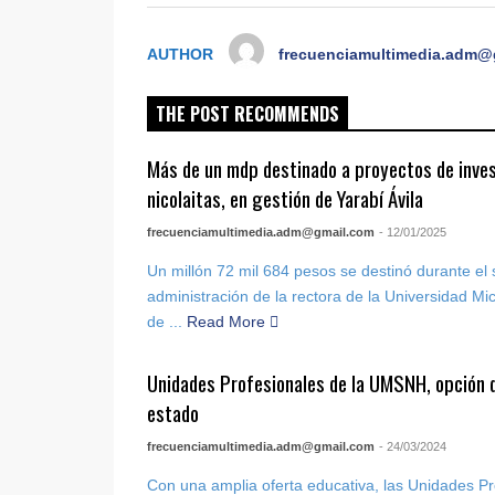
AUTHOR
frecuenciamultimedia.adm@
THE POST RECOMMENDS
Más de un mdp destinado a proyectos de inve
nicolaitas, en gestión de Yarabí Ávila
frecuenciamultimedia.adm@gmail.com
- 12/01/2025
Un millón 72 mil 684 pesos se destinó durante e
administración de la rectora de la Universidad M
de ...
Read More
Unidades Profesionales de la UMSNH, opción de
estado
frecuenciamultimedia.adm@gmail.com
- 24/03/2024
Con una amplia oferta educativa, las Unidades Pr