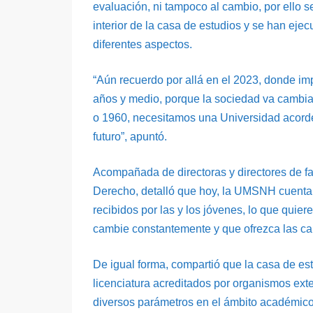
evaluación, ni tampoco al cambio, por ello 
interior de la casa de estudios y se han eje
diferentes aspectos.
“Aún recuerdo por allá en el 2023, donde im
años y medio, porque la sociedad va cambi
o 1960, necesitamos una Universidad acorde 
futuro”, apuntó.
Acompañada de directoras y directores de f
Derecho, detalló que hoy, la UMSNH cuenta
recibidos por las y los jóvenes, lo que quie
cambie constantemente y que ofrezca las car
De igual forma, compartió que la casa de es
licenciatura acreditados por organismos exte
diversos parámetros en el ámbito académico, 