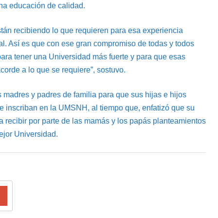
una educación de calidad.
están recibiendo lo que requieren para esa experiencia
ral. Así es que con ese gran compromiso de todas y todos
para tener una Universidad más fuerte y para que esas
corde a lo que se requiere”, sostuvo.
as madres y padres de familia para que sus hijas e hijos
se inscriban en la UMSNH, al tiempo que, enfatizó que su
ra recibir por parte de las mamás y los papás planteamientos
ejor Universidad.