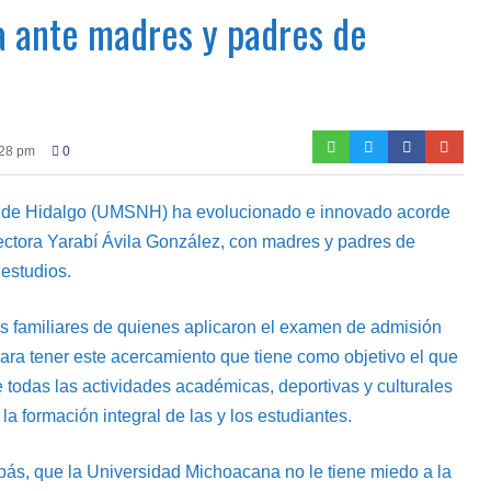
a ante madres y padres de
:28 pm
0
 de Hidalgo (UMSNH) ha evolucionado e innovado acorde
rectora Yarabí Ávila González, con madres y padres de
 estudios.
 los familiares de quienes aplicaron el examen de admisión
para tener este acercamiento que tiene como objetivo el que
e todas las actividades académicas, deportivas y culturales
a formación integral de las y los estudiantes.
pás, que la Universidad Michoacana no le tiene miedo a la