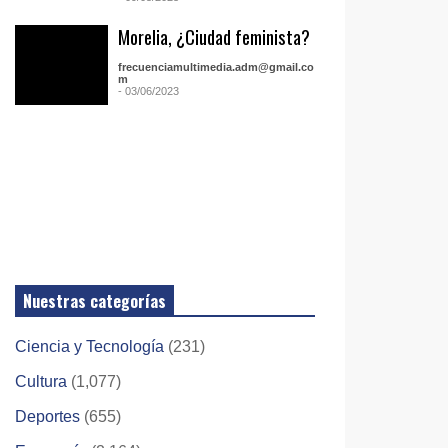
Morelia, ¿Ciudad feminista?
frecuenciamultimedia.adm@gmail.co
m
- 03/06/2023
Nuestras categorías
Ciencia y Tecnología
(231)
Cultura
(1,077)
Deportes
(655)