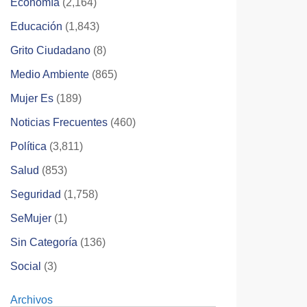
Economía
(2,164)
Educación
(1,843)
Grito Ciudadano
(8)
Medio Ambiente
(865)
Mujer Es
(189)
Noticias Frecuentes
(460)
Política
(3,811)
Salud
(853)
Seguridad
(1,758)
SeMujer
(1)
Sin Categoría
(136)
Social
(3)
Archivos