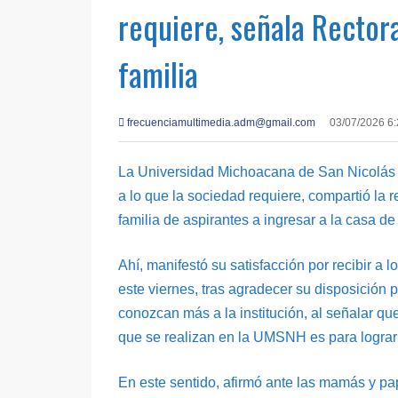
requiere, señala Rector
familia
frecuenciamultimedia.adm@gmail.com
03/07/2026 6
La Universidad Michoacana de San Nicolás
a lo que la sociedad requiere, compartió la 
familia de aspirantes a ingresar a la casa de
Ahí, manifestó su satisfacción por recibir a
este viernes, tras agradecer su disposición 
conozcan más a la institución, al señalar qu
que se realizan en la UMSNH es para lograr l
En este sentido, afirmó ante las mamás y pa