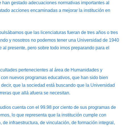
se han gestado adecuaciones normativas importantes al
cutado acciones encaminadas a mejorar la institución en
pulsábamos que las licenciaturas fueran de tres años o tres
ando y nosotros no podemos tener una Universidad de 1940
al presente, pero sobre todo irnos preparando para el
acultades pertenecientes al área de Humanidades y
 con nuevos programas educativos, que han sido bien
re decir, que la sociedad está buscando que la Universidad
reras que allá afuera se necesitan.
tudios cuenta con el 99.98 por ciento de sus programas de
rnos, lo que representa que la institución cumple con
de infraestructura, de vinculación, de formación integral,