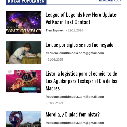
NOTAS POPULARES
EXPLORE ALL
League of Legends New Hero Update:
Vel’Koz in First Contact
Tien Nguyen
- 22/12/2016
Lo que por siglos se nos fue negado
frecuenciamultimedia.adm@gmail.com
- 21/03/2025
Lista la logística para el concierto de
Los Aguilar para festejar el Día de las
Madres
frecuenciamultimedia.adm@gmail.com
- 09/05/2023
Morelia, ¿Ciudad feminista?
frecuenciamultimedia.adm@gmail.com