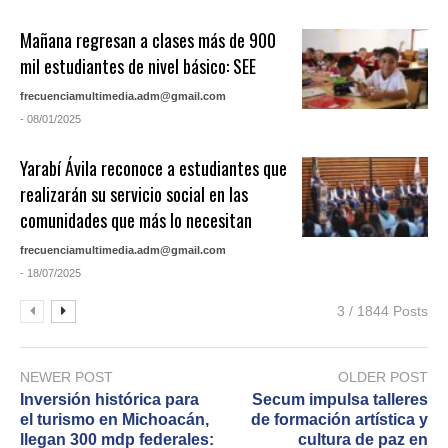
Mañana regresan a clases más de 900
mil estudiantes de nivel básico: SEE
frecuenciamultimedia.adm@gmail.com
- 08/01/2025
Yarabí Ávila reconoce a estudiantes que
realizarán su servicio social en las
comunidades que más lo necesitan
frecuenciamultimedia.adm@gmail.com
- 18/07/2025
3 / 1844 Posts
NEWER POST
OLDER POST
Inversión histórica para
Secum impulsa talleres
el turismo en Michoacán,
de formación artística y
llegan 300 mdp federales:
cultura de paz en