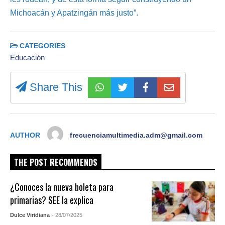
Michoacán y Apatzingán más justo”.
CATEGORIES
Educación
Share This
AUTHOR
frecuenciamultimedia.adm@gmail.com
THE POST RECOMMENDS
¿Conoces la nueva boleta para
primarias? SEE la explica
Dulce Viridiana
- 28/07/2025