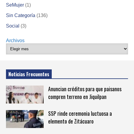
SeMujer
(1)
Sin Categoría
(136)
Social
(3)
Archivos
Noticias Frecuentes
Anuncian créditos para que paisanos
compren terreno en Jiquilpan
SSP rinde ceremonia luctuosa a
elemento de Zitácuaro