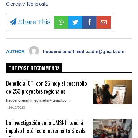
Ciencia y Tecnología
Share This
AUTHOR
frecuenciamultimedia.adm@gmail.com
THE POST RECOMMENDS
Beneficia ICTI con 25 mdp el desarrollo
de 253 proyectos regionales
frecuenciamultimedia.adm@gmail.com
- 14/12/2023
La investigación en la UMSNH tendrá
impulso histórico e incrementará cada