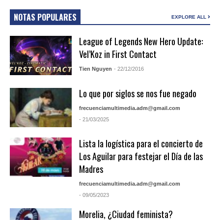
NOTAS POPULARES
EXPLORE ALL
League of Legends New Hero Update:
Vel’Koz in First Contact
Tien Nguyen
- 22/12/2016
Lo que por siglos se nos fue negado
frecuenciamultimedia.adm@gmail.com
- 21/03/2025
Lista la logística para el concierto de
Los Aguilar para festejar el Día de las
Madres
frecuenciamultimedia.adm@gmail.com
- 09/05/2023
Morelia, ¿Ciudad feminista?