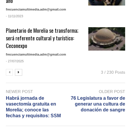
año
frecuenciamultimedia.adm@gmail.com
- 11/11/2023
Planetario de Morelia se transforma;
será referente cultural y turístico:
Ceconexpo
frecuenciamultimedia.adm@gmail.com
- 27/07/2025
3 / 230 Posts
NEWER POST
OLDER POST
Habrá jornada de
76 Legislatura a favor de
vasectomía gratuita en
generar una cultura de
Morelia; conoce las
donación de sangre
fechas y requisitos: SSM