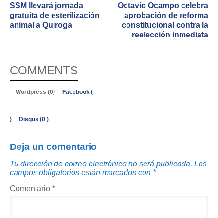
SSM llevará jornada
Octavio Ocampo celebra
gratuita de esterilización
aprobación de reforma
animal a Quiroga
constitucional contra la
reelección inmediata
COMMENTS
Wordpress (0)
Facebook (
)
Disqus (
0
)
Deja un comentario
Tu dirección de correo electrónico no será publicada.
Los
campos obligatorios están marcados con
*
Comentario
*