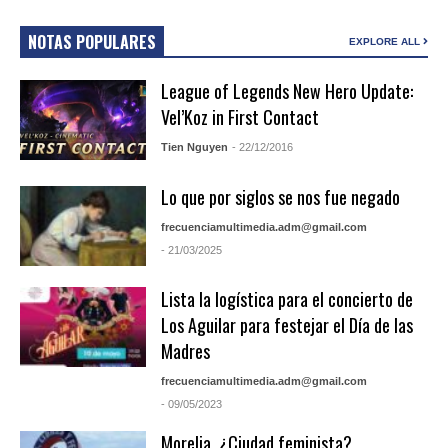
NOTAS POPULARES
EXPLORE ALL
League of Legends New Hero Update:
Vel’Koz in First Contact
Tien Nguyen
- 22/12/2016
Lo que por siglos se nos fue negado
frecuenciamultimedia.adm@gmail.com
- 21/03/2025
Lista la logística para el concierto de
Los Aguilar para festejar el Día de las
Madres
frecuenciamultimedia.adm@gmail.com
- 09/05/2023
Morelia, ¿Ciudad feminista?