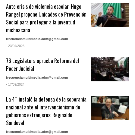
Ante crisis de violencia escolar, Hugo
Rangel propone Unidades de Prevención
Social para proteger a la juventud
michoacana
frecuenciamultimedia.adm@gmail.com
- 23/04/2026
76 Legislatura aprueba Reforma del
Poder Judicial
frecuenciamultimedia.adm@gmail.com
- 17/09/2024
La 4T instaló la defensa de la soberanía
nacional ante el intervencionismo de
gobiernos extranjeros: Reginaldo
Sandoval
frecuenciamultimedia.adm@gmail.com