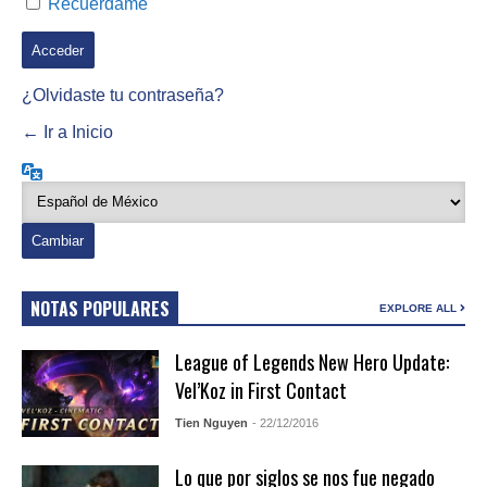
Recuérdame
¿Olvidaste tu contraseña?
← Ir a Inicio
Idioma
NOTAS POPULARES
EXPLORE ALL
League of Legends New Hero Update:
Vel’Koz in First Contact
Tien Nguyen
- 22/12/2016
Lo que por siglos se nos fue negado