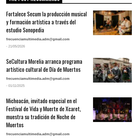
Fortalece Secum la producción musical
y formación artística a través del
estudio Sonopedia
frecuenciamultimedia.adm@gmail.com
- 21/05/2026
SeCultura Morelia arranca programa
artístico cultural de Día de Muertos
frecuenciamultimedia.adm@gmail.com
- 01/11/2025
Michoacán, invitado especial en el
Festival de Vida y Muerte de Xcaret,
muestra su tradición de Noche de
Muertos
frecuenciamultimedia.adm@gmail.com