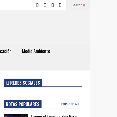
Search
cación
Medio Ambiente
REDES SOCIALES
NOTAS POPULARES
EXPLORE ALL
League of Legends New Hero