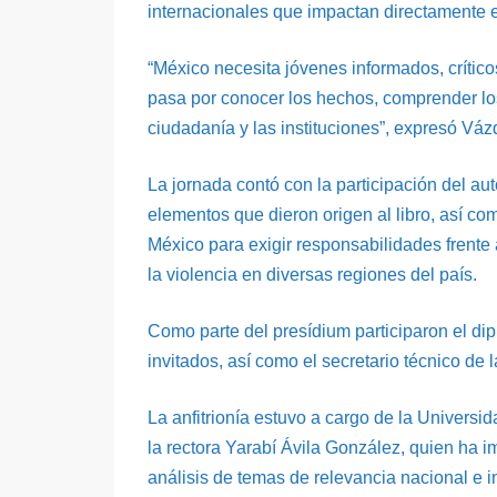
internacionales que impactan directamente el
“México necesita jóvenes informados, crítico
pasa por conocer los hechos, comprender los
ciudadanía y las instituciones”, expresó Váz
La jornada contó con la participación del au
elementos que dieron origen al libro, así co
México para exigir responsabilidades frente 
la violencia en diversas regiones del país.
Como parte del presídium participaron el di
invitados, así como el secretario técnico d
La anfitrionía estuvo a cargo de la Univer
la rectora Yarabí Ávila González, quien ha i
análisis de temas de relevancia nacional e i