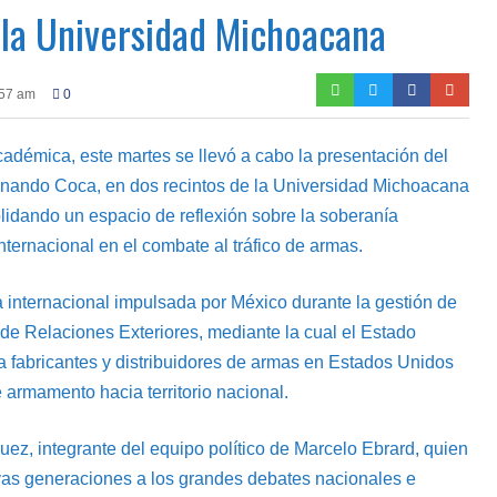
 la Universidad Michoacana
:57 am
0
cadémica, este martes se llevó a cabo la presentación del
ernando Coca, en dos recintos de la Universidad Michoacana
dando un espacio de reflexión sobre la soberanía
nternacional en el combate al tráfico de armas.
a internacional impulsada por México durante la gestión de
 de Relaciones Exteriores, mediante la cual el Estado
 fabricantes y distribuidores de armas en Estados Unidos
e armamento hacia territorio nacional.
z, integrante del equipo político de Marcelo Ebrard, quien
evas generaciones a los grandes debates nacionales e