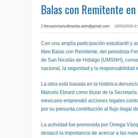
Balas con Remitente en
frecuenciamultimedia.adm@gmail.com
18/06/2026 6
Con una amplia participación estudiantil y a
libro Balas con Remitente, del periodista F
de San Nicolás de Hidalgo (UMSNH), consoli
nacional, la seguridad y la responsabilidad i
La obra está basada en la histórica denunci
Marcelo Ebrard como titular de la Secretaría
mexicano emprendió acciones legales contra
por su presunta contribución al flujo ilegal d
La actividad fue promovida por Omega Vázque
destacó la importancia de acercar a las nu