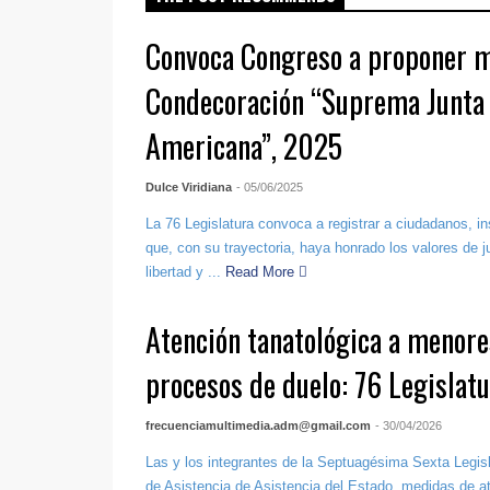
Convoca Congreso a proponer m
Condecoración “Suprema Junta 
Americana”, 2025
Dulce Viridiana
- 05/06/2025
La 76 Legislatura convoca a registrar a ciudadanos, in
que, con su trayectoria, haya honrado los valores de jus
libertad y ...
Read More
Atención tanatológica a menore
procesos de duelo: 76 Legislat
frecuenciamultimedia.adm@gmail.com
- 30/04/2026
Las y los integrantes de la Septuagésima Sexta Legisl
de Asistencia de Asistencia del Estado, medidas de at