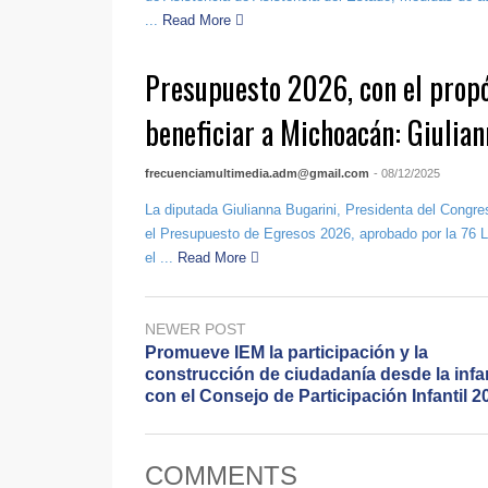
...
Read More
Presupuesto 2026, con el propó
beneficiar a Michoacán: Giulia
frecuenciamultimedia.adm@gmail.com
- 08/12/2025
La diputada Giulianna Bugarini, Presidenta del Congr
el Presupuesto de Egresos 2026, aprobado por la 76 L
el ...
Read More
NEWER POST
Promueve IEM la participación y la
construcción de ciudadanía desde la infa
con el Consejo de Participación Infantil 2
COMMENTS