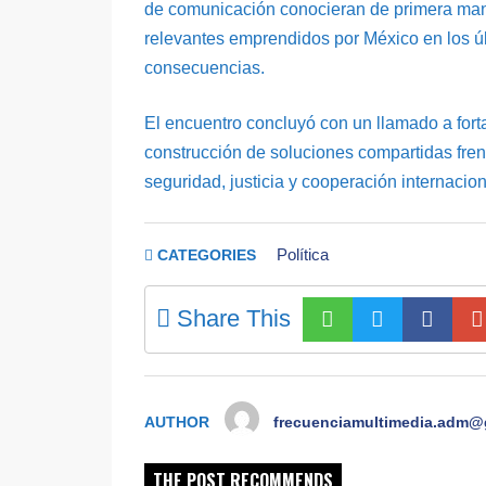
de comunicación conocieran de primera mano
relevantes emprendidos por México en los últ
consecuencias.
El encuentro concluyó con un llamado a forta
construcción de soluciones compartidas frent
seguridad, justicia y cooperación internacion
Política
CATEGORIES
Share This
AUTHOR
frecuenciamultimedia.adm@
THE POST RECOMMENDS