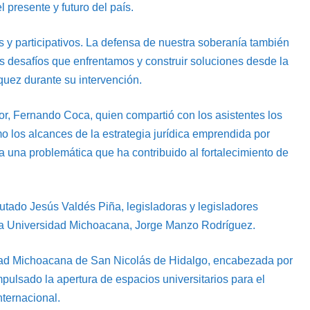
 presente y futuro del país.
s y participativos. La defensa de nuestra soberanía también
 desafíos que enfrentamos y construir soluciones desde la
quez durante su intervención.
tor, Fernando Coca, quien compartió con los asistentes los
mo los alcances de la estrategia jurídica emprendida por
a una problemática que ha contribuido al fortalecimiento de
putado Jesús Valdés Piña, legisladoras y legisladores
e la Universidad Michoacana, Jorge Manzo Rodríguez.
sidad Michoacana de San Nicolás de Hidalgo, encabezada por
mpulsado la apertura de espacios universitarios para el
nternacional.