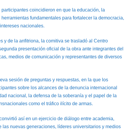
participantes coincidieron en que la educación, la
n herramientas fundamentales para fortalecer la democracia,
s intereses nacionales.
 y de la anfitriona, la comitiva se trasladó al Centro
segunda presentación oficial de la obra ante integrantes del
cas, medios de comunicación y representantes de diversos
eva sesión de preguntas y respuestas, en la que los
icipantes sobre los alcances de la denuncia internacional
dad nacional, la defensa de la soberanía y el papel de la
nacionales como el tráfico ilícito de armas.
onvirtió así en un ejercicio de diálogo entre academia,
e las nuevas generaciones, líderes universitarios y medios