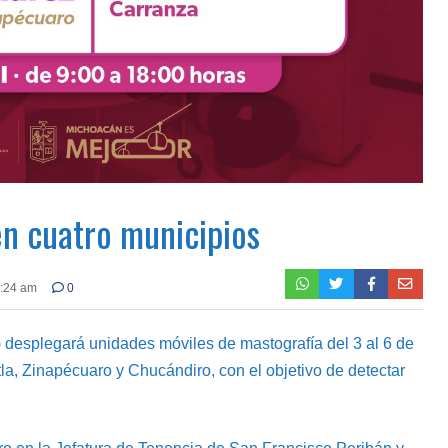
en cuatro municipios
2:24 am
0
desplegará unidades móviles de mastografía del 3 al 6 de
la, Zinapécuaro y Chucándiro, con el objetivo de detectar