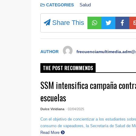
Salud
CATEGORIES
Share This
AUTHOR
frecuenciamultimedia.adm@
THE POST RECOMMENDS
SSM intensifica campaña contra
escuelas
Dulce Viridiana
- 02/04/2025
Con el objetivo de concientizar a los estudiantes sobr
consumo de vapeadores, la Secretaría de Salud de Mi
Read More