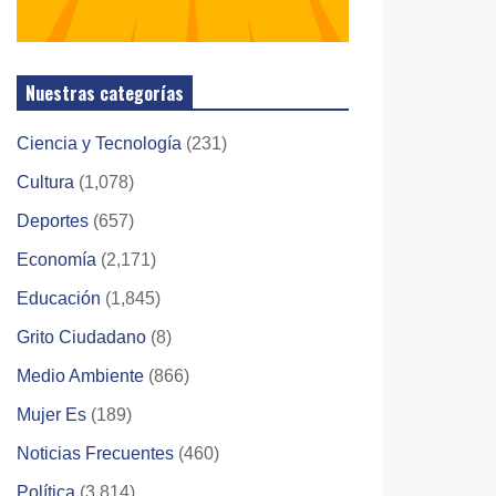
Nuestras categorías
Ciencia y Tecnología
(231)
Cultura
(1,078)
Deportes
(657)
Economía
(2,171)
Educación
(1,845)
Grito Ciudadano
(8)
Medio Ambiente
(866)
Mujer Es
(189)
Noticias Frecuentes
(460)
Política
(3,814)