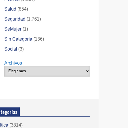
Salud
(854)
Seguridad
(1,761)
SeMujer
(1)
Sin Categoría
(136)
Social
(3)
Archivos
tegorías
ítica
(3814)