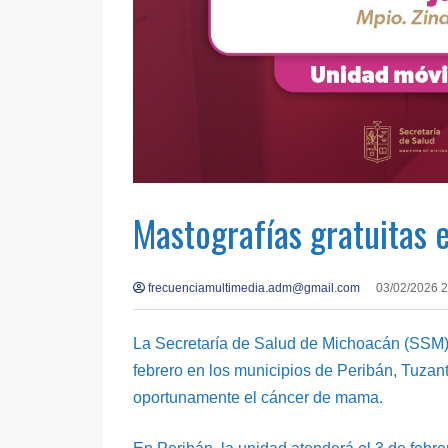
Mastografías gratuitas 
frecuenciamultimedia.adm@gmail.com
03/02/2026 
La Secretaría de Salud de Michoacán (SSM) 
febrero en los municipios de Peribán, Tuzant
oportunamente el cáncer de mama.