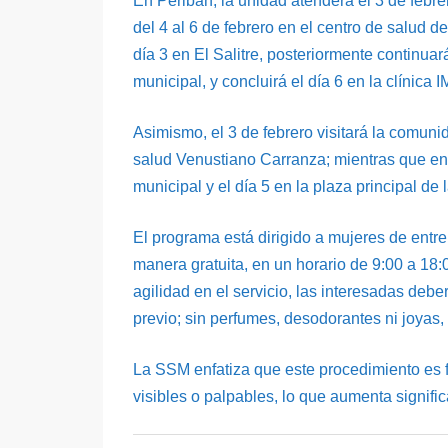
En Peribán, la unidad atenderá el 3 de febr
del 4 al 6 de febrero en el centro de salud de
día 3 en El Salitre, posteriormente continuar
municipal, y concluirá el día 6 en la clínica
Asimismo, el 3 de febrero visitará la comuni
salud Venustiano Carranza; mientras que en 
municipal y el día 5 en la plaza principal d
El programa está dirigido a mujeres de entre
manera gratuita, en un horario de 9:00 a 18:
agilidad en el servicio, las interesadas deb
previo; sin perfumes, desodorantes ni joyas,
La SSM enfatiza que este procedimiento es 
visibles o palpables, lo que aumenta signific