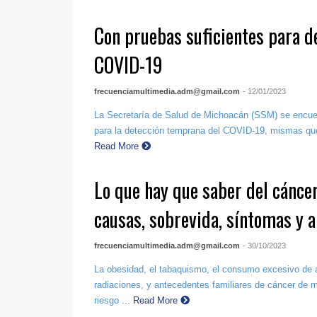
Con pruebas suficientes para d
COVID-19
frecuenciamultimedia.adm@gmail.com
- 12/01/2023
La Secretaría de Salud de Michoacán (SSM) se encue
para la detección temprana del COVID-19, mismas que 
Read More
Lo que hay que saber del cánc
causas, sobrevida, síntomas y 
frecuenciamultimedia.adm@gmail.com
- 30/10/2023
La obesidad, el tabaquismo, el consumo excesivo de a
radiaciones, y antecedentes familiares de cáncer de 
riesgo ...
Read More