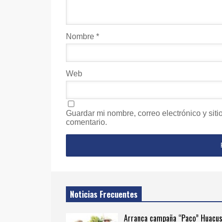
Nombre
*
Web
Guardar mi nombre, correo electrónico y sit
comentario.
Noticias Frecuentes
Arranca campaña “Paco” Huacus