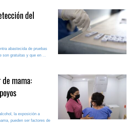
etección del
ntra abastecida de pruebas
son gratuitas y que en ...
er de mama:
apoyos
lcohol, la exposición a
mama, pueden ser factores de