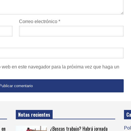
Correo electrónico
*
io web en este navegador para la próxima vez que haga un
Notas recientes
Ca
 en
¿Buscas trabajo? Habrá jornada
Pol