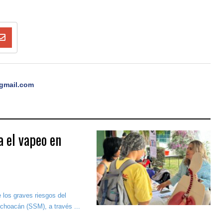
gmail.com
 el vapeo en
e los graves riesgos del
choacán (SSM), a través ...