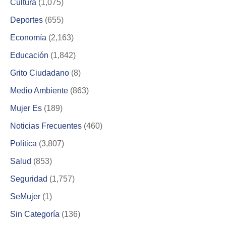
Cultura
(1,075)
Deportes
(655)
Economía
(2,163)
Educación
(1,842)
Grito Ciudadano
(8)
Medio Ambiente
(863)
Mujer Es
(189)
Noticias Frecuentes
(460)
Política
(3,807)
Salud
(853)
Seguridad
(1,757)
SeMujer
(1)
Sin Categoría
(136)