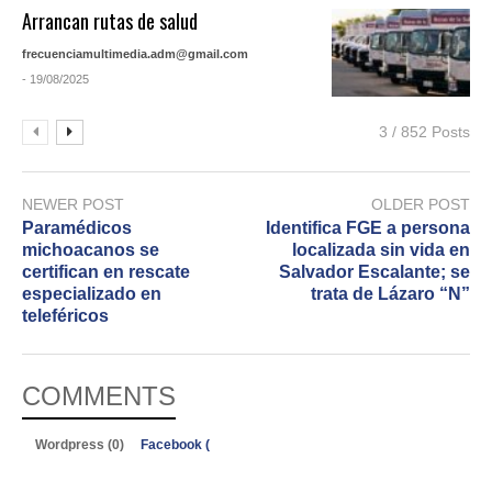
Arrancan rutas de salud
frecuenciamultimedia.adm@gmail.com
- 19/08/2025
3 / 852 Posts
NEWER POST
OLDER POST
Paramédicos
Identifica FGE a persona
michoacanos se
localizada sin vida en
certifican en rescate
Salvador Escalante; se
especializado en
trata de Lázaro “N”
teleféricos
COMMENTS
Wordpress (0)
Facebook (