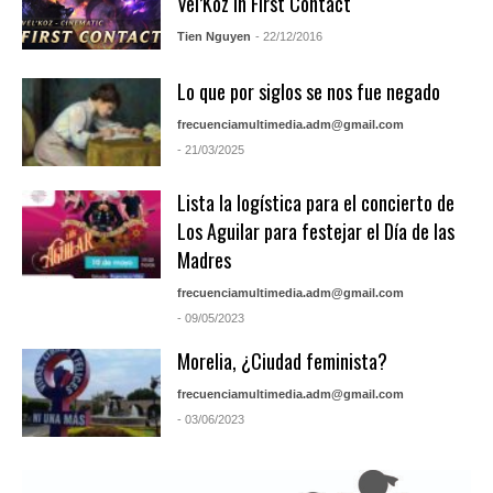
Vel’Koz in First Contact
Tien Nguyen
- 22/12/2016
Lo que por siglos se nos fue negado
frecuenciamultimedia.adm@gmail.com
- 21/03/2025
Lista la logística para el concierto de
Los Aguilar para festejar el Día de las
Madres
frecuenciamultimedia.adm@gmail.com
- 09/05/2023
Morelia, ¿Ciudad feminista?
frecuenciamultimedia.adm@gmail.com
- 03/06/2023