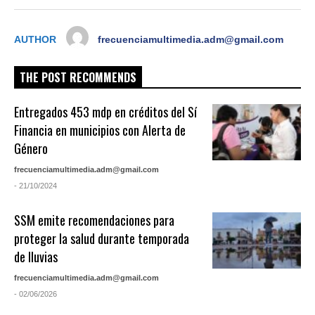
AUTHOR
frecuenciamultimedia.adm@gmail.com
THE POST RECOMMENDS
Entregados 453 mdp en créditos del Sí
Financia en municipios con Alerta de
Género
frecuenciamultimedia.adm@gmail.com
- 21/10/2024
SSM emite recomendaciones para
proteger la salud durante temporada
de lluvias
frecuenciamultimedia.adm@gmail.com
- 02/06/2026