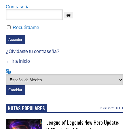
Contraseña
Recuérdame
¿Olvidaste tu contraseña?
← Ir a Inicio
Idioma
NOTAS POPULARES
EXPLORE ALL
League of Legends New Hero Update: