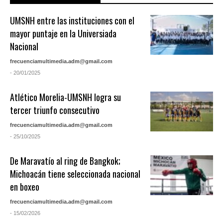
UMSNH entre las instituciones con el
mayor puntaje en la Universiada
Nacional
frecuenciamultimedia.adm@gmail.com
- 20/01/2025
Atlético Morelia-UMSNH logra su
tercer triunfo consecutivo
frecuenciamultimedia.adm@gmail.com
- 25/10/2025
De Maravatío al ring de Bangkok;
Michoacán tiene seleccionada nacional
en boxeo
frecuenciamultimedia.adm@gmail.com
- 15/02/2026