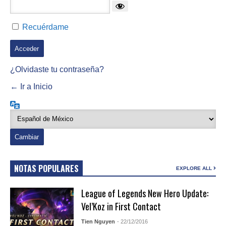
Recuérdame
¿Olvidaste tu contraseña?
← Ir a Inicio
Idioma
NOTAS POPULARES
EXPLORE ALL
League of Legends New Hero Update:
Vel’Koz in First Contact
Tien Nguyen
- 22/12/2016