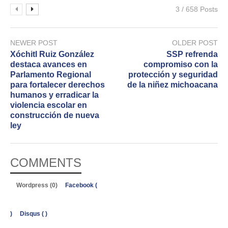
3 / 658 Posts
NEWER POST
OLDER POST
Xóchitl Ruiz González
SSP refrenda
destaca avances en
compromiso con la
Parlamento Regional
protección y seguridad
para fortalecer derechos
de la niñez michoacana
humanos y erradicar la
violencia escolar en
construcción de nueva
ley
COMMENTS
Wordpress (0)
Facebook (
)
Disqus (
)