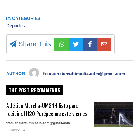
CATEGORIES
Deportes
Share This
AUTHOR
frecuenciamultimedia.adm@gmail.com
THE POST RECOMMENDS
Atlético Morelia-UMSNH listo para
recibir al H2O Purépechas este viernes
frecuenciamultimedia.adm@gmail.com
- 25/09/2024