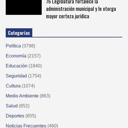
76 Legislatura fortalece la
administración municipal y le otorga
mayor certeza jurídica
Categorías
Política
(3798)
Economía
(2157)
Educación
(1840)
Seguridad
(1754)
Cultura
(1074)
Medio Ambiente
(863)
Salud
(852)
Deportes
(655)
Noticias Frecuentes
(460)