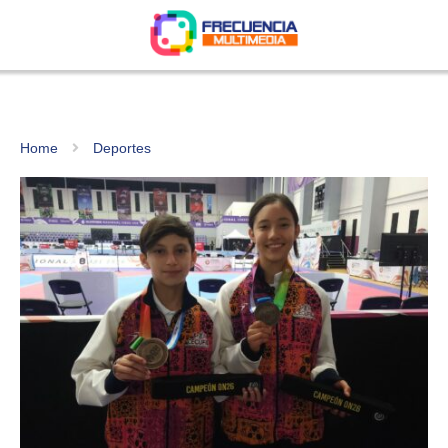
Home
Deportes