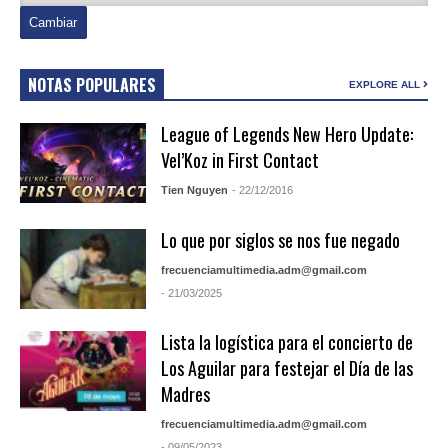
NOTAS POPULARES
EXPLORE ALL
League of Legends New Hero Update:
Vel’Koz in First Contact
Tien Nguyen
- 22/12/2016
Lo que por siglos se nos fue negado
frecuenciamultimedia.adm@gmail.com
- 21/03/2025
Lista la logística para el concierto de
Los Aguilar para festejar el Día de las
Madres
frecuenciamultimedia.adm@gmail.com
- 09/05/2023