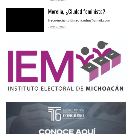
Morelia, ¿Ciudad feminista?
frecuenciamultimedia.adm@gmail.com
- 03/06/2023