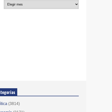
tegorías
ítica
(3814)