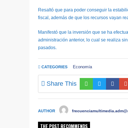
Resaltó que para poder conseguir la estabili
fiscal, además de que los recursos vayan rea
Manifestó que la inversión que se ha efectua
administración anterior, lo cual se realiza 
pasados.
Economía
CATEGORIES
Share This
AUTHOR
frecuenciamultimedia.adm@
THE POST RECOMMENDS