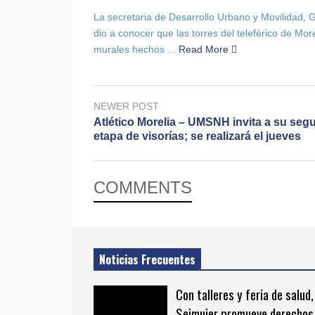
La secretaria de Desarrollo Urbano y Movilidad,
dio a conocer que las torres del teleférico de Mor
murales hechos ...
Read More
NEWER POST
Atlético Morelia – UMSNH invita a su seg
etapa de visorías; se realizará el jueves
COMMENTS
Noticias Frecuentes
Con talleres y feria de salud,
Seimujer promueve derechos