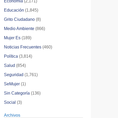
Economía
(2,171)
Educación
(1,845)
Grito Ciudadano
(8)
Medio Ambiente
(866)
Mujer Es
(189)
Noticias Frecuentes
(460)
Política
(3,814)
Salud
(854)
Seguridad
(1,761)
SeMujer
(1)
Sin Categoría
(136)
Social
(3)
Archivos