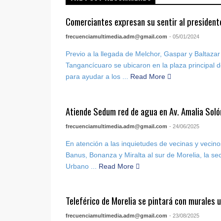
Comerciantes expresan su sentir al preside
frecuenciamultimedia.adm@gmail.com
- 05/01/2024
Previo a la llegada de Melchor, Gaspar y Baltaza
Tangancícuaro se ubicaron en la plaza principal 
para ayudar a los ...
Read More
Atiende Sedum red de agua en Av. Amalia Soló
frecuenciamultimedia.adm@gmail.com
- 24/06/2025
En atención a las inquietudes de vecinas y vecino
Banus, Bonanza y Miralta al sur de Morelia, la sec
Urbano ...
Read More
Teleférico de Morelia se pintará con murales
frecuenciamultimedia.adm@gmail.com
- 23/08/2025