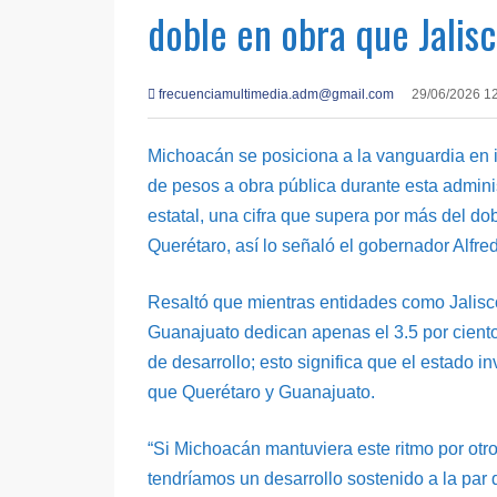
doble en obra que Jalis
frecuenciamultimedia.adm@gmail.com
29/06/2026 1
Michoacán se posiciona a la vanguardia en in
de pesos a obra pública durante esta adminis
estatal, una cifra que supera por más del d
Querétaro, así lo señaló el gobernador Alfr
Resaltó que mientras entidades como Jalisco
Guanajuato dedican apenas el 3.5 por ciento
de desarrollo; esto significa que el estado 
que Querétaro y Guanajuato.
“Si Michoacán mantuviera este ritmo por otro
tendríamos un desarrollo sostenido a la par d