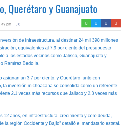
co, Querétaro y Guanajuato
2:49 pm
0
versión de infraestructura, al destinar 24 mil 398 millones
tración, equivalentes al 7.9 por ciento del presupuesto
oble a los estados vecinos como Jalisco, Guanajuato y
edo Ramírez Bedolla.
 asignan un 3.7 por ciento, y Querétaro junto con
, la inversión michoacana se consolida como un referente
invierte 2.1 veces más recursos que Jalisco y 2.3 veces más
s 12 años, en infraestructura, crecimiento y cero deuda,
e la región Occidente y Bajío” detalló el mandatario estatal.