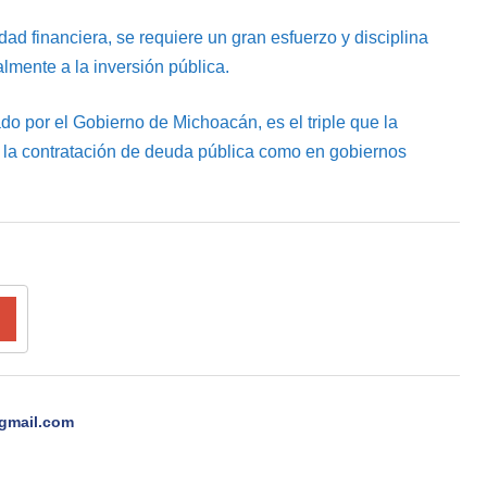
dad financiera, se requiere un gran esfuerzo y disciplina
lmente a la inversión pública.
do por el Gobierno de Michoacán, es el triple que la
sin la contratación de deuda pública como en gobiernos
gmail.com