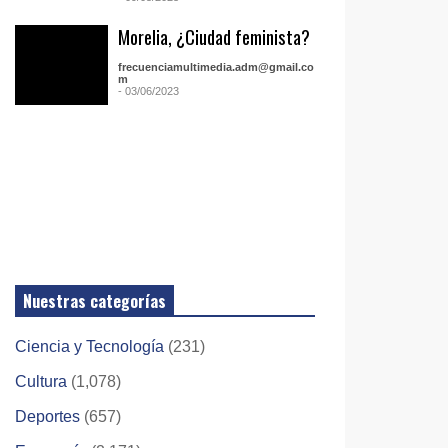
Morelia, ¿Ciudad feminista?
frecuenciamultimedia.adm@gmail.co
m
- 03/06/2023
Nuestras categorías
Ciencia y Tecnología
(231)
Cultura
(1,078)
Deportes
(657)