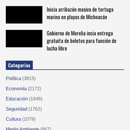
Inicia arribazón masiva de tortuga
marina en playas de Michoacán
Gobierno de Morelia incia entrega
gratuita de boletos para función de
lucha libre
Categorías
Política
(3815)
Economía
(2172)
Educación
(1846)
Seguridad
(1762)
Cultura
(1079)
Medio Ambiente
(867)