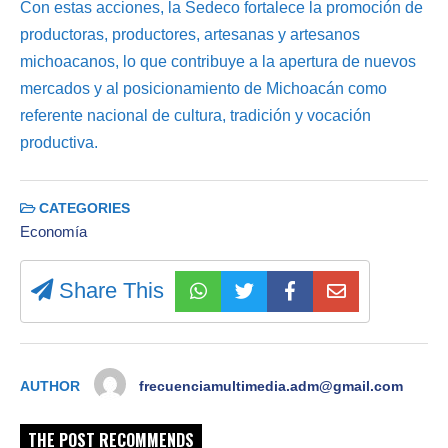
Con estas acciones, la Sedeco fortalece la promoción de
productoras, productores, artesanas y artesanos
michoacanos, lo que contribuye a la apertura de nuevos
mercados y al posicionamiento de Michoacán como
referente nacional de cultura, tradición y vocación
productiva.
CATEGORIES
Economía
Share This
AUTHOR
frecuenciamultimedia.adm@gmail.com
THE POST RECOMMENDS