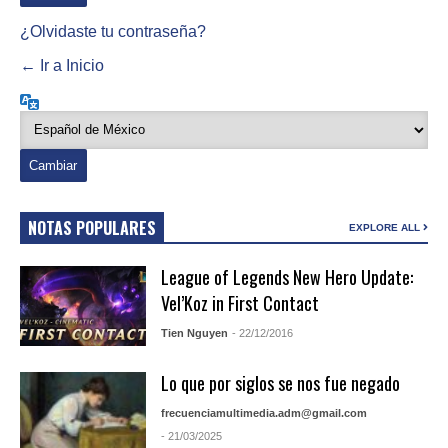
¿Olvidaste tu contraseña?
← Ir a Inicio
Idioma
NOTAS POPULARES
EXPLORE ALL
League of Legends New Hero Update:
Vel’Koz in First Contact
Tien Nguyen
- 22/12/2016
Lo que por siglos se nos fue negado
frecuenciamultimedia.adm@gmail.com
- 21/03/2025