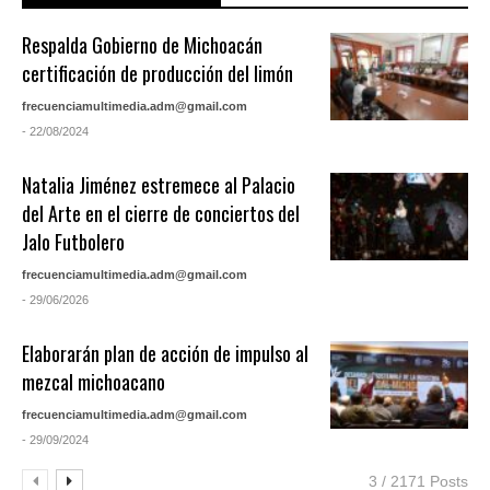
Respalda Gobierno de Michoacán
certificación de producción del limón
frecuenciamultimedia.adm@gmail.com
- 22/08/2024
Natalia Jiménez estremece al Palacio
del Arte en el cierre de conciertos del
Jalo Futbolero
frecuenciamultimedia.adm@gmail.com
- 29/06/2026
Elaborarán plan de acción de impulso al
mezcal michoacano
frecuenciamultimedia.adm@gmail.com
- 29/09/2024
3 / 2171 Posts