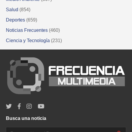
Salud
(854)
Deportes
(659)
Noticias Frecuentes
(460)
Ciencia y Tecnología
(231)
Busca una noticia